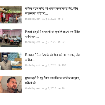
महिला मंडल कोट को आवश्यक सामग्री भेंट, तीन
जरूरतमंद परिवारों...
thehillquest
Aug 5, 2026
51
निचले क्षेत्रों में बागवानी की क्रांति लाएगी एचपीशिवा
परियोजना...
thehillquest
Aug 5, 2026
62
हिमाचल में रेल नेटवर्क को मिल रही नई रफ्तार, अंब
अंदौरा...
thehillquest
Aug 5, 2026
108
मुख्यमंत्री के गृह जिले का मेडिकल कॉलेज बदहाल,
मरीजों को...
thehillquest
Aug 5, 2026
96