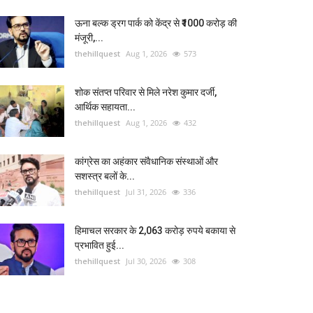
ऊना बल्क ड्रग पार्क को केंद्र से ₹1000 करोड़ की
मंजूरी,...
thehillquest
Aug 1, 2026
573
शोक संतप्त परिवार से मिले नरेश कुमार दर्जी,
आर्थिक सहायता...
thehillquest
Aug 1, 2026
432
कांग्रेस का अहंकार संवैधानिक संस्थाओं और
सशस्त्र बलों के...
thehillquest
Jul 31, 2026
336
हिमाचल सरकार के 2,063 करोड़ रुपये बकाया से
प्रभावित हुई...
thehillquest
Jul 30, 2026
308