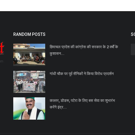
RANDOM POSTS
S
हिमाचल प्रदेश की कांग्रेस की सरकार के 2 वर्षों के
कुशासन...
गांधी चौक पर पूर्व सैनिकों ने किया विरोध प्रदर्शन
कल्लर, डोडरू, पटेरा के लिए बस सेवा का शुभारंभ
करेंगे इंद्र...