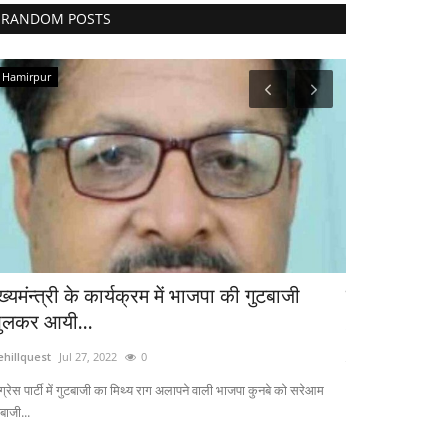
RANDOM POSTS
Hamirpur
Hamirpur
ख्यमंन्त्री के कार्यक्रम में भाजपा की गुटबाजी
मुख्यमंत्री से 
ुलकर आयी...
thehillquest
Apr 2
ehillquest
Jul 27, 2022
0
किसानों-बागवानों के 
ग्रेस पार्टी में गुटबाजी का मिथ्य राग अलापने वाली भाजपा कुनबे को सरेआम
बाजी...