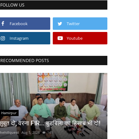
FOLLOW US
Facebook
Twitter
Instagram
Youtube
RECOMMENDED POSTS
Hamirpur
सुबूत दो, वरना FIR... बुडबिला का हिसाब भी दो!
thehillquest
Aug 5, 2026
141