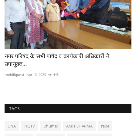
नगर परिषद के सभी पार्षद व कार्यकारी अधिकारी ने
रा
उपायुक्त...
th
thehillquest
Apr 13, 2023
448
TAGS
UNA
HQTV
Dhumal
AMIT SHARMA
rape