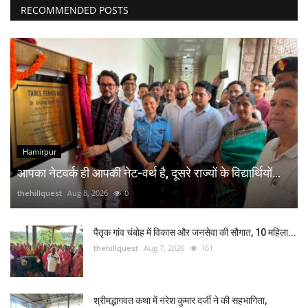
RECOMMENDED POSTS
Hamirpur
आपका नेटवर्क ही आपकी नेट-वर्थ है, दूसरे राज्यों के विद्यार्थियों...
thehillquest
Aug 8, 2026
0
पैतृक गांव चंबोह में विकास और जनसेवा की सौगात, 10 महिला...
thehillquest
Aug 7, 2026
161
श्रीमद्भागवत कथा में नरेश कुमार दर्जी ने की सहभागिता,