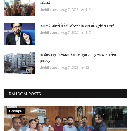
धर्मकार्य...
thehillquest
Aug 7, 2026
119
हिमालयी क्षेत्रों में हेलीकॉप्टर संचालन को सुरक्षित बनाने...
thehillquest
Aug 7, 2026
117
चिकित्सा एवं मेडिकल शिक्षा का एक समग्र संस्थान बनेगा
हमीरपुर...
thehillquest
Aug 7, 2026
52
RANDOM POSTS
Hamirpur