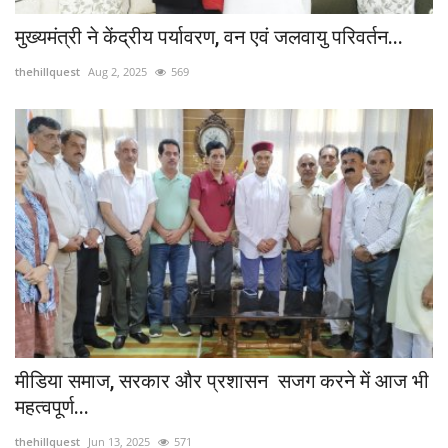
मुख्यमंत्री ने केंद्रीय पर्यावरण, वन एवं जलवायु परिवर्तन...
thehillquest
Aug 2, 2025
569
मीडिया समाज, सरकार और प्रशासन सजग करने में आज भी
महत्वपूर्ण...
thehillquest
Jun 13, 2025
571