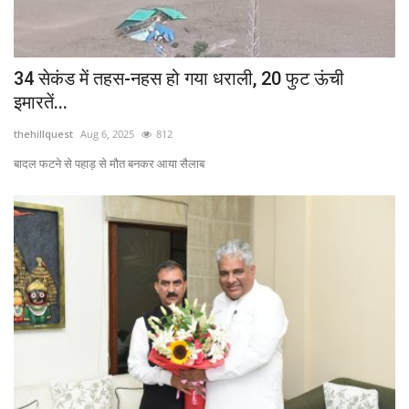
34 सेकंड में तहस-नहस हो गया धराली, 20 फुट ऊंची
इमारतें...
thehillquest
Aug 6, 2025
812
बादल फटने से पहाड़ से मौत बनकर आया सैलाब