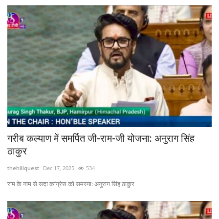
गरीब कल्याण में समर्पित जी-राम-जी योजना: अनुराग सिंह
ठाकुर
thehillquest
Dec 17, 2025
534
राम के नाम से सदा कांग्रेस को समस्या: अनुराग सिंह ठाकुर