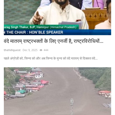
वंदे मातरम् राष्ट्रभक्तों के लिए एनर्जी है, राष्ट्रविरोधियों...
thehillquest
Dec 9, 2025
444
पहले अंग्रेज़ों को, जिन्ना को और अब जिन्ना के मुन्ना को वंदे मातरम् से दिक्कत वंदे...