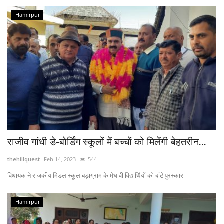
Hamirpur
राजीव गांधी डे-बोर्डिंग स्कूलों में बच्चों को मिलेंगी बेहतरीन...
thehillquest
Feb 14, 2023
544
विधायक ने राजकीय मिडल स्कूल बड़ाग्राम के मेधावी विद्यार्थियों को बांटे पुरस्कार
Hamirpur