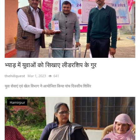
भ्याड़ में युवाओं को सिखाए लीडरशिप के गुर
thehillquest
Mar 1, 2023
641
युवा सेवाएं एवं खेल विभाग ने आयोजित किया पांच दिवसीय शिविर
Hamirpur