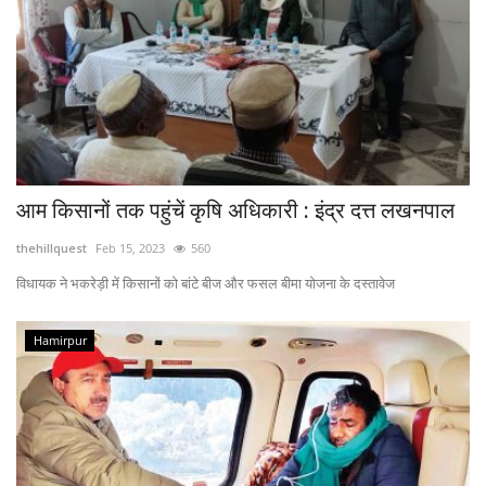
आम किसानों तक पहुंचें कृषि अधिकारी : इंद्र दत्त लखनपाल
thehillquest
Feb 15, 2023
560
विधायक ने भकरेड़ी में किसानों को बांटे बीज और फसल बीमा योजना के दस्तावेज
Hamirpur