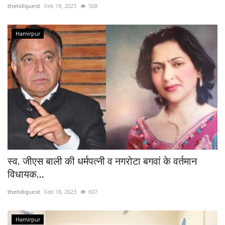
thehillquest
Feb 18, 2023
508
Hamirpur
स्व. जीएस बाली की धर्मपत्नी व नगरोटा बगवां के वर्तमान
विधायक...
thehillquest
Feb 18, 2023
607
Hamirpur