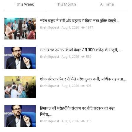
This Week
This Month
All Time
नरेश ठाकुर ने बणी और बड़सर में किया नशा मुक्ति केंद्रों...
thehillquest
Aug 1, 2026
1817
ऊना बल्क ड्रग पार्क को केंद्र से ₹1000 करोड़ की मंजूरी,...
thehillquest
Aug 1, 2026
539
शोक संतप्त परिवार से मिले नरेश कुमार दर्जी, आर्थिक सहायता...
thehillquest
Aug 1, 2026
403
हिमाचल की धरोहरों के संरक्षण पर मोदी सरकार का बड़ा
निवेश,...
thehillquest
Aug 3, 2026
313