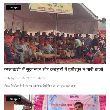
Hamirpur
रस्साकशी में सुजानपुर और कबड्डी में हमीरपुर ने मारी बाजी
thehillquest
Mar 9, 2023
510
दीपक ने जीता होली उत्सव कुश्ती प्रतियोगिता का फाइनल मुकाबला
Hamirpur