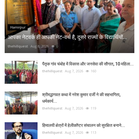
Hamirpur
आपका नेटवर्क ही आपकी नेट-वर्थ है, दूसरे राज्यों के विद्यार्थियों...
thehillquest
Aug 8, 2026
0
पैतृक गांव चंबोह में विकास और जनसेवा की सौगात, 10 महिला...
thehillquest
Aug 7, 2026
160
श्रीमद्भागवत कथा में नरेश कुमार दर्जी ने की सहभागिता,
धर्मकार्य...
thehillquest
Aug 7, 2026
119
हिमालयी क्षेत्रों में हेलीकॉप्टर संचालन को सुरक्षित बनाने...
thehillquest
Aug 7, 2026
113