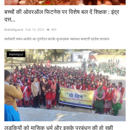
बच्चों की ओवरऑल फिटनेस पर विशेष बल दें शिक्षक : इंद्र
दत्त...
thehillquest
Feb 14, 2023
469
कर्मचारी चयन आयोग का पुनर्गठन करके फूलप्रूफ व्यवस्था बनाएगी प्रदेश सरकार
Hamirpur
लड़कियों को मासिक धर्म और इसके प्रबंधन की हो सही