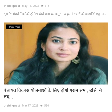
thehillquest
May 15, 2023
613
Enquiry
ग्रामीण क्षेत्रों में अनेकों ट्रेनिंग कोर्स चला कर अनुराग ठाकुर ने हजारों को आत्मनिर्भर:धुमल...
Hamirpur
पंचायत विकास योजनाओं के लिए होंगी ग्राम सभा, डीसी ने
तय...
thehillquest
Mar 17, 2023
594