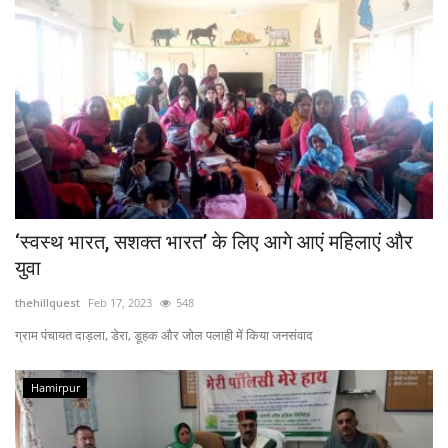
‘स्वस्थ भारत, सशक्त भारत’ के लिए आगे आएं महिलाएं और
युवा
thehillquest
Feb 17, 2023
548
ग्राम पंचायत दाड़ला, डेरा, डूहक और जोल पलाही में किया जनसंवाद
Hamirpur