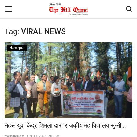
Tag:
VIRAL NEWS
Login
Register
Hamirpur
Home
Contact
National
Himachal
Sports
नेहरू युवा केंद्र शिमला द्वारा राजकीय महाविद्यालय सुन्नी...
Gallery
thehillquest
Oct 13, 2023
528