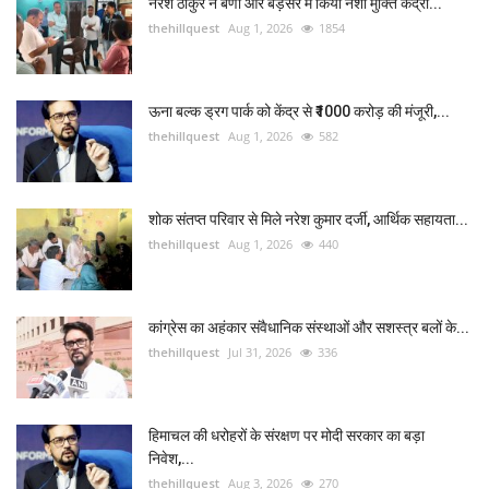
नरेश ठाकुर ने बणी और बड़सर में किया नशा मुक्ति केंद्रों...
thehillquest
Aug 1, 2026
1854
ऊना बल्क ड्रग पार्क को केंद्र से ₹1000 करोड़ की मंजूरी,...
thehillquest
Aug 1, 2026
582
शोक संतप्त परिवार से मिले नरेश कुमार दर्जी, आर्थिक सहायता...
thehillquest
Aug 1, 2026
440
कांग्रेस का अहंकार संवैधानिक संस्थाओं और सशस्त्र बलों के...
thehillquest
Jul 31, 2026
336
हिमाचल की धरोहरों के संरक्षण पर मोदी सरकार का बड़ा
निवेश,...
thehillquest
Aug 3, 2026
270