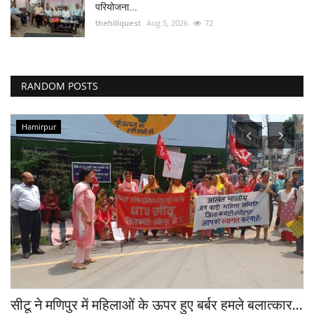
परियोजना...
thehillquest
Aug 5, 2026
72
RANDOM POSTS
Hamirpur
सीटू ने मणिपुर में महिलाओं के ऊपर हुए बर्बर हमले बलात्कार...
क