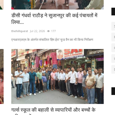
डीसी गंधर्वा राठौड़ ने सुजानपुर की कई पंचायतों में
लिया...
thehillquest
Jul 22, 2026
177
एनआरएलएम के अंतर्गत संचालित ‘हिम ईरा’ फूड वैन का भी किया निरीक्षण
गर्ल्स स्कूल की बहाली से व्यापारियों और बच्चों के