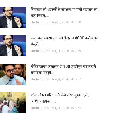
हिमाचल की धरोहरों के संरक्षण पर मोदी सरकार का
बड़ा निवेश,...
thehillquest
Aug 3, 2026
320
ऊना बल्क ड्रग पार्क को केंद्र से ₹1000 करोड़ की
मंजूरी,...
thehillquest
Aug 1, 2026
275
गोबिंद सागर जलाशय से 100 एमसीएम गाद हटाने
की दिशा में बड़ी...
thehillquest
Aug 4, 2026
257
शोक संतप्त परिवार से मिले नरेश कुमार दर्जी,
आर्थिक सहायता...
thehillquest
Aug 1, 2026
257