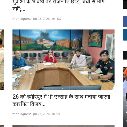
युवाओं के भविष्य पर राजनीति छोड़ें, चर्चा से भागें
नहीं;...
thehillquest
Jul 23, 2026
187
26 को हमीरपुर में भी उत्साह के साथ मनाया जाएगा
कारगिल विजय...
thehillquest
Jul 23, 2026
99