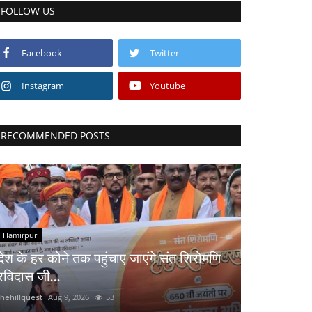
FOLLOW US
Facebook
Twitter
Instagram
Youtube
RECOMMENDED POSTS
Hamirpur
देश के हर कोने तक पहुंचाए जाएंगे संत शिरोमणि
रविदास जी...
thehillquest
Aug 9, 2026
53