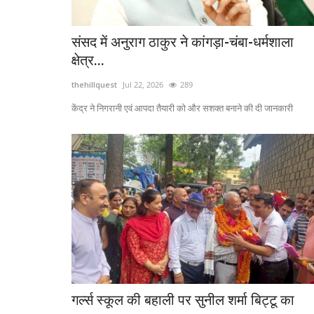
संसद में अनुराग ठाकुर ने कांगड़ा-चंबा-धर्मशाला
क्षेत्र...
thehillquest
Jul 22, 2026
289
केंद्र ने निगरानी एवं आपदा तैयारी को और सशक्त बनाने की दी जानकारी
गर्ल्स स्कूल की बहाली पर सुनील शर्मा बिट्टू का