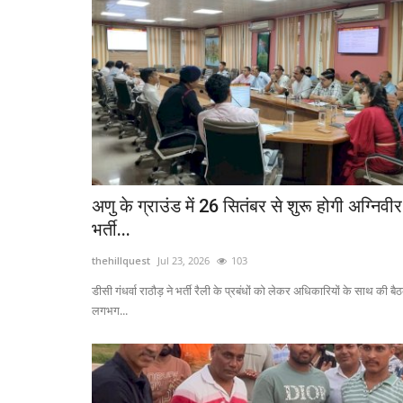
अणु के ग्राउंड में 26 सितंबर से शुरू होगी अग्निवीर
भर्ती...
thehillquest
Jul 23, 2026
103
डीसी गंधर्वा राठौड़ ने भर्ती रैली के प्रबंधों को लेकर अधिकारियों के साथ की बै
लगभग...