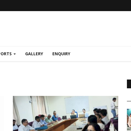
PORTS
GALLERY
ENQUIRY