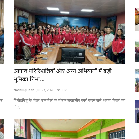
आपात परिस्थितियों और अन्य अभियानों में बड़ी
भूमिका निभा...
thehillquest
Jul 23, 2026
118
ठक
दियोटसिद्ध के चैत्र मास मेलों के दौरान सराहनीय कार्य करने वाले आपदा मित्रों को
दिए...