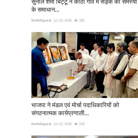
सुनील शर्मा बिट्टू ने कोठी गांव में सड़क की समस्या
के समाधान...
thehillquest
Jul 23, 2026
282
भाजपा ने मंडल एवं मोर्चा पदाधिकारियों को
संगठनात्मक कार्यप्रणाली...
thehillquest
Jul 23, 2026
545