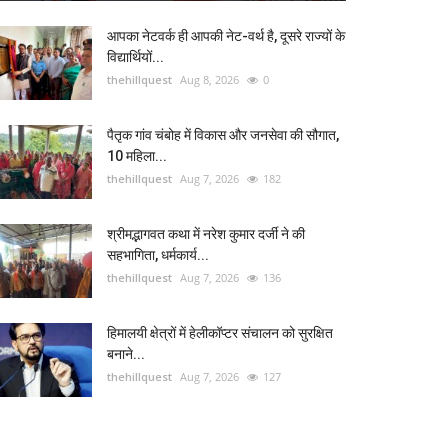
आपका नेटवर्क ही आपकी नेट-वर्थ है, दूसरे राज्यों के
विद्यार्थियों...
thehillquest
Aug 8, 2026
0
पैतृक गांव चंबोह में विकास और जनसेवा की सौगात,
10 महिला...
thehillquest
Aug 7, 2026
182
श्रीमद्भागवत कथा में नरेश कुमार दर्जी ने की
सहभागिता, धर्मकार्य...
thehillquest
Aug 7, 2026
136
हिमालयी क्षेत्रों में हेलीकॉप्टर संचालन को सुरक्षित
बनाने...
thehillquest
Aug 7, 2026
127