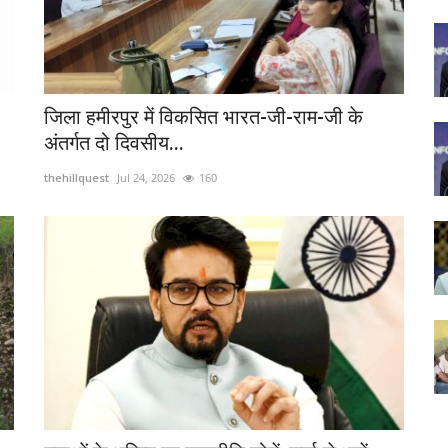
जिला हमीरपुर में विकसित भारत-जी-राम-जी के
अंतर्गत दो दिवसीय...
thehillquest
Jul 24, 2026
160