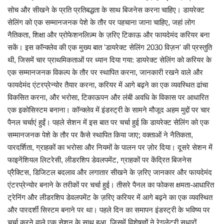
सोच और सीखने के प्रति प्रतिबद्धता के साथ बिजनेस करना चाहिए। डायरेक्ट
सेलिंग को एक सम्मानजनक पेशे के तौर पर पहचाना जाना चाहिए, जहां लोग
नैतिकता, शिक्षा और प्रोफेशनलिज़्म के ज़रिए टिकाऊ और फायदेमंद करियर बना
सकें। इस कॉन्क्लेव की एक मुख्य बात 'डायरेक्ट सेलिंग 2030 विज़न' की प्रस्तुति
थी, जिसमें चार प्राथमिकताओं पर ध्यान दिया गया: डायरेक्ट सेलिंग को करियर के
एक सम्मानजनक विकल्प के तौर पर स्थापित करना, जानकारी रखने वाले और
फायदेमंद एंटरप्रेन्योर तैयार करना, करियर में आगे बढ़ने का एक व्यवस्थित ढांचा
विकसित करना, और भरोसा, टिकाऊपन और लंबी अवधि के विकास पर आधारित
एक इकोसिस्टम बनाना। कॉन्क्लेव में इंडस्ट्री के सामने मौजूद अहम मुद्दों पर चार
पैनल चर्चाएं हुईं। पहले सेशन में इस बात पर चर्चा हुई कि डायरेक्ट सेलिंग को एक
सम्मानजनक पेशे के तौर पर कैसे स्थापित किया जाए; वक्ताओं ने नैतिकता,
पारदर्शिता, ग्राहकों का भरोसा और नियमों के पालन पर ज़ोर दिया। दूसरे सेशन में
फाइनेंशियल लिटरेसी, लीडरशिप डेवलपमेंट, ग्राहकों पर केंद्रित बिजनेस
प्रैक्टिस, डिजिटल बदलाव और लगातार सीखने के ज़रिए जानकार और फायदेमंद
एंटरप्रेन्योर बनाने के तरीकों पर चर्चा हुई। तीसरे पैनल का फोकस क्षमता-आधारित
ट्रेनिंग और लीडरशिप डेवलपमेंट के ज़रिए करियर में आगे बढ़ने का एक व्यवस्थित
और पारदर्शी सिस्टम बनाने पर था। पहले दिन का समापन इंडस्ट्री के भविष्य पर
चर्चा करने वाले एक सेशन के साथ हुआ, जिसमें विशेषज्ञों ने रेगुलेटरी सुधारों,