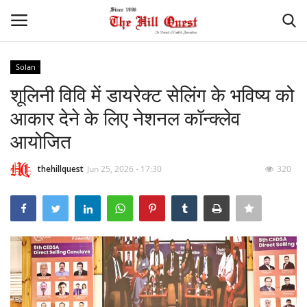
Solan
Login
Register
शूलिनी विवि में डायरेक्ट सेलिंग के भविष्य को
आकार देने के लिए नेशनल कॉन्क्लेव
Home
आयोजित
Contact
thehillquest
Jun 25, 2026 - 17:30
320
National
Himachal
Sports
Gallery