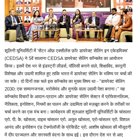
Enquiry
शूलिनी यूनिवर्सिटी में 'सेंटर ऑफ़ एक्सीलेंस फ़ॉर डायरेक्ट सेलिंग इन एकेडमिक्स'
(CEDSA) ने 5वें सालाना CEDSA डायरेक्ट सेलिंग कॉन्क्लेव का आयोजन
किया। इसमें देश भर से इंडस्ट्री लीडर्स, पॉलिसी बनाने वाले, शिक्षाविद, कानूनी
विशेषज्ञ और उद्यमी शामिल हुए ताकि भारत में डायरेक्ट सेलिंग के भविष्य पर चर्चा की
जा सके। दो दिनों तक चले इस कॉन्क्लेव का मुख्य विषय था - "डायरेक्ट सेलिंग
2030: एक सम्मानजनक, भरोसेमंद और मुनाफ़े वाला उद्यमी पेशा बनाना।" यह
कॉन्क्लेव विचारों के आदान-प्रदान और डायरेक्ट सेलिंग सेक्टर में प्रोफेशनलिज़्म,
नैतिकता, इनोवेशन, नियमों का पालन और उद्यमिता को मज़बूत करने के तरीकों पर
चर्चा करने का एक मंच बना। कार्यक्रम की शुरुआत शूलिनी यूनिवर्सिटी के चांसलर
प्रो. पी. के. खोसला, वाइस चांसलर प्रो. अतुल खोसला, प्रो-चांसलर प्रो. विशाल
आनंद और इनोवेशन एंड टेक्नोलॉजी के प्रेसिडेंट प्रो. आशीष खोसला की मौजूदगी
में दीप प्रज्वलन और सरस्वती वंदना के साथ हुई। इस दौरान देश भर से आए