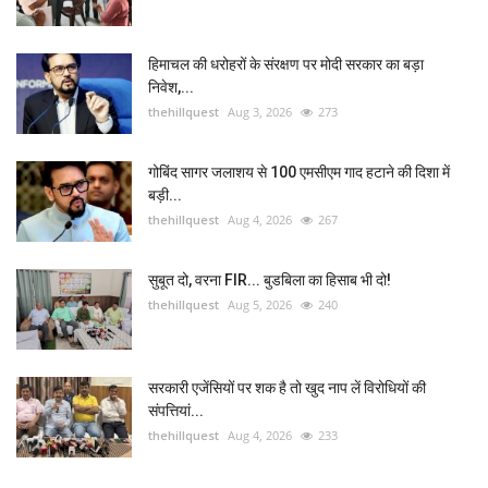
हिमाचल की धरोहरों के संरक्षण पर मोदी सरकार का बड़ा
निवेश,...
thehillquest
Aug 3, 2026
273
गोबिंद सागर जलाशय से 100 एमसीएम गाद हटाने की दिशा में
बड़ी...
thehillquest
Aug 4, 2026
267
सुबूत दो, वरना FIR... बुडबिला का हिसाब भी दो!
thehillquest
Aug 5, 2026
240
सरकारी एजेंसियों पर शक है तो खुद नाप लें विरोधियों की
संपत्तियां...
thehillquest
Aug 4, 2026
233