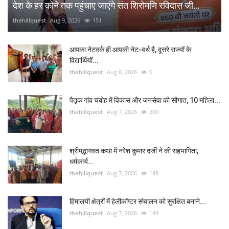
देश के हर कोने तक पहुंचाए जाएंगे संत शिरोमणि रविदास जी...
thehillquest
Aug 9, 2026
151
आपका नेटवर्क ही आपकी नेट-वर्थ है, दूसरे राज्यों के
विद्यार्थियों...
thehillquest
Aug 8, 2026
0
पैतृक गांव चंबोह में विकास और जनसेवा की सौगात, 10 महिला...
thehillquest
Aug 7, 2026
200
श्रीमद्भागवत कथा में नरेश कुमार दर्जी ने की सहभागिता,
धर्मकार्य...
thehillquest
Aug 7, 2026
148
हिमालयी क्षेत्रों में हेलीकॉप्टर संचालन को सुरक्षित बनाने...
thehillquest
Aug 7, 2026
149