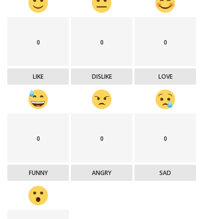
0
0
0
LIKE
DISLIKE
LOVE
0
0
0
FUNNY
ANGRY
SAD