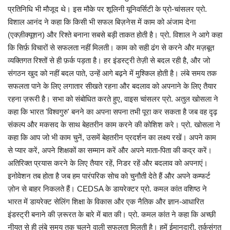
प्रतिनिधि भी मौजूद थे। इस मौके पर शूलिनी यूनिवर्सिटी के प्रो-चांसलर प्रो.
विशाल आनंद ने कहा कि किसी भी सफल बिज़नेस में काम को अंजाम देना
(एक्ज़ीक्यूशन) और रिश्ते बनाना सबसे बड़ी ताकत होती है। प्रो. विशाल ने आगे कहा
कि सिर्फ़ विचारों से सफलता नहीं मिलती। काम को सही ढंग से करने और मज़बूत
व्यक्तिगत रिश्तों से ही फ़र्क पड़ता है। हर इंडस्ट्री तेज़ी से बदल रही है, और जो
संगठन खुद को नहीं बदल पाते, उन्हें आगे बढ़ने में मुश्किल होती है। लंबे समय तक
सफलता पाने के लिए लगातार सीखते रहना और बदलाव को अपनाने के लिए तैयार
रहना ज़रूरी है। सभा को संबोधित करते हुए, वाइस चांसलर प्रो. अतुल खोसला ने
कहा कि भारत 'विश्वगुरु' बनने का अपना सपना तभी पूरा कर सकता है जब वह दृढ़
संकल्प और मकसद के साथ बेहतरीन काम करने की कोशिश करे। प्रो. खोसला ने
कहा कि आप जो भी काम चुनें, उसमें बेहतरीन प्रदर्शन का लक्ष्य रखें। अपने काम
से प्यार करें, अपने शिक्षकों का सम्मान करें और अपने माता-पिता की कद्र करें।
अतिरिक्त प्रयास करने के लिए तैयार रहें, निडर रहें और बदलाव को अपनाएं।
इनोवेशन तब होता है जब हम पारंपरिक सोच को चुनौती देते हैं और अपने कम्फर्ट
ज़ोन से बाहर निकलते हैं। CEDSA के डायरेक्टर प्रो. कमल कांत वशिष्ठ ने
भारत में डायरेक्ट सेलिंग शिक्षा के विकास और एक नैतिक और ज्ञान-आधारित
इंडस्ट्री बनाने की ज़रूरत के बारे में बात की। प्रो. कमल कांत ने कहा कि अच्छी
नीयत से ही लंबे समय तक चलने वाली सफलता मिलती है। हमें ईमानदारी, तर्कसंगत