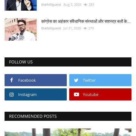
thehillquest
Aug 3, 2026
283
कांग्रेस का अहंकार संवैधानिक संस्थाओं और सशस्त्र बलों के...
thehillquest
Jul 31, 2026
279
FOLLOW US
Facebook
Twitter
Instagram
Youtube
RECOMMENDED POSTS