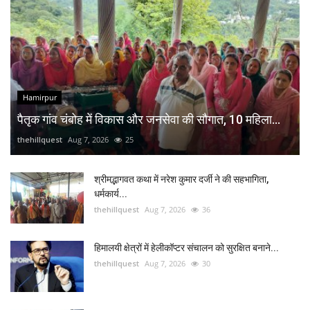
Hamirpur
पैतृक गांव चंबोह में विकास और जनसेवा की सौगात, 10 महिला...
thehillquest
Aug 7, 2026
25
श्रीमद्भागवत कथा में नरेश कुमार दर्जी ने की सहभागिता,
धर्मकार्य...
thehillquest
Aug 7, 2026
36
हिमालयी क्षेत्रों में हेलीकॉप्टर संचालन को सुरक्षित बनाने...
thehillquest
Aug 7, 2026
30