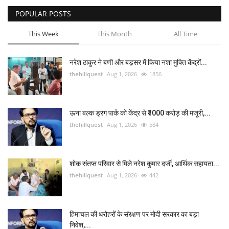
POPULAR POSTS
Enquiry
This Week
This Month
All Time
नरेश ठाकुर ने बणी और बड़सर में किया नशा मुक्ति केंद्रों...
thehillquest
Aug 1, 2026
1856
ऊना बल्क ड्रग पार्क को केंद्र से ₹1000 करोड़ की मंजूरी,...
thehillquest
Aug 1, 2026
584
शोक संतप्त परिवार से मिले नरेश कुमार दर्जी, आर्थिक सहायता...
thehillquest
Aug 1, 2026
442
हिमाचल की धरोहरों के संरक्षण पर मोदी सरकार का बड़ा
निवेश,...