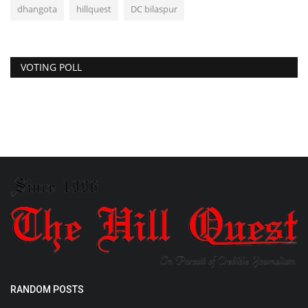
dhangota
hillquest
DC bilaspur
VOTING POLL
RANDOM POSTS