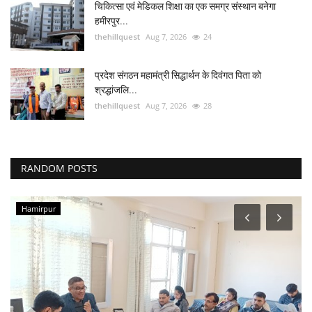
चिकित्सा एवं मेडिकल शिक्षा का एक समग्र संस्थान बनेगा
हमीरपुर...
thehillquest
Aug 7, 2026
24
प्रदेश संगठन महामंत्री सिद्धार्थन के दिवंगत पिता को
श्रद्धांजलि...
thehillquest
Aug 7, 2026
28
RANDOM POSTS
Hamirpur