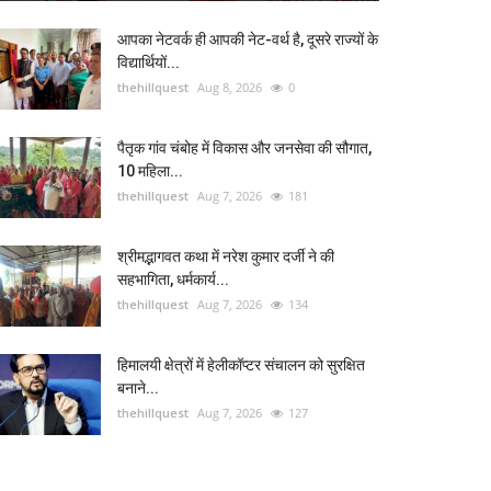
आपका नेटवर्क ही आपकी नेट-वर्थ है, दूसरे राज्यों के
विद्यार्थियों...
thehillquest
Aug 8, 2026
0
पैतृक गांव चंबोह में विकास और जनसेवा की सौगात,
10 महिला...
thehillquest
Aug 7, 2026
181
श्रीमद्भागवत कथा में नरेश कुमार दर्जी ने की
सहभागिता, धर्मकार्य...
thehillquest
Aug 7, 2026
134
हिमालयी क्षेत्रों में हेलीकॉप्टर संचालन को सुरक्षित
बनाने...
thehillquest
Aug 7, 2026
127