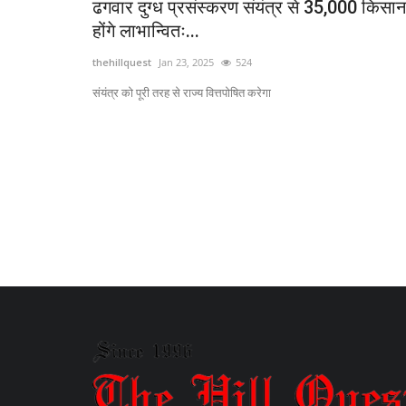
ढगवार दुग्ध प्रसंस्करण संयंत्र से 35,000 किसान
होंगे लाभान्वितः...
thehillquest
Jan 23, 2025
524
संयंत्र को पूरी तरह से राज्य वित्तपोषित करेगा