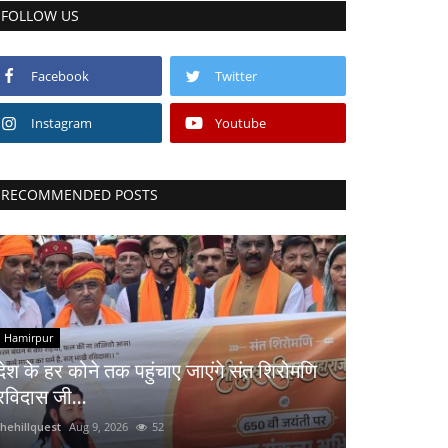
FOLLOW US
Facebook
Twitter
Instagram
Youtube
RECOMMENDED POSTS
Hamirpur
देश के हर कोने तक पहुंचाए जाएंगे संत शिरोमणि
रविदास जी...
thehillquest
Aug 9, 2026
52