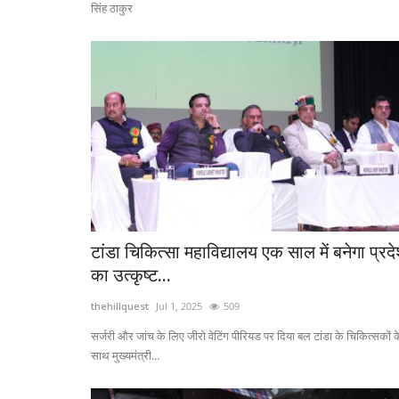
सिंह ठाकुर
टांडा चिकित्सा महाविद्यालय एक साल में बनेगा प्रद
का उत्कृष्ट...
thehillquest
Jul 1, 2025
509
सर्जरी और जांच के लिए जीरो वेटिंग पीरियड पर दिया बल टांडा के चिकित्सकों क
साथ मुख्यमंत्री...