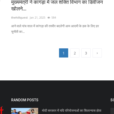
मुख्यमंत्री ने कागंड़ा में जल शक्ति विभाग का डिवीजन
खोलने...
thehillquest
Jan 21, 2025
584
आने वाले पांच साल में कांगड़ा की तस्वीर बदलेगी आम आदमी के हक के लिए हर
चुनौती का...
›
1
2
3
RANDOM POSTS
S
मोदी सरकार में यदि परियोजनाओं का शिलान्यास होता