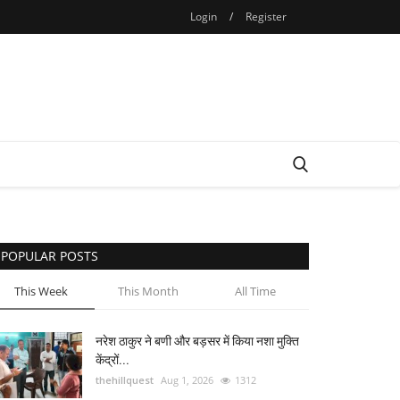
Login
/
Register
POPULAR POSTS
This Week
This Month
All Time
नरेश ठाकुर ने बणी और बड़सर में किया नशा मुक्ति
केंद्रों...
thehillquest
Aug 1, 2026
1312