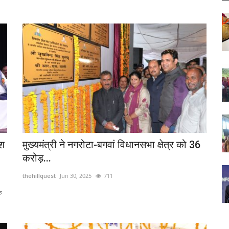
ेश
मुख्यमंत्री ने नगरोटा-बगवां विधानसभा क्षेत्र को 36
करोड़...
thehillquest
Jun 30, 2025
711
े