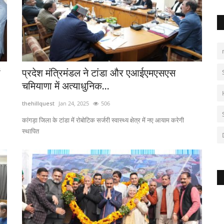
ं
प्रदेश मंत्रिमंडल ने टांडा और एआईएमएसएस
चमियाणा में अत्याधुनिक...
thehillquest
Jan 24, 2025
506
कांगड़ा जिला के टांडा में रोबोटिक सर्जरी स्वास्थ्य क्षेत्र में नए आयाम करेगी
स्थापित