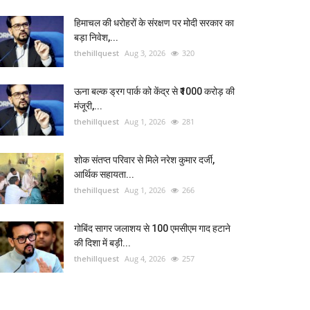
हिमाचल की धरोहरों के संरक्षण पर मोदी सरकार का
बड़ा निवेश,...
thehillquest
Aug 3, 2026
320
ऊना बल्क ड्रग पार्क को केंद्र से ₹1000 करोड़ की
मंजूरी,...
thehillquest
Aug 1, 2026
281
शोक संतप्त परिवार से मिले नरेश कुमार दर्जी,
आर्थिक सहायता...
thehillquest
Aug 1, 2026
266
गोबिंद सागर जलाशय से 100 एमसीएम गाद हटाने
की दिशा में बड़ी...
thehillquest
Aug 4, 2026
257