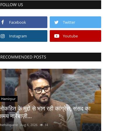
FOLLOW US
Facebook
Twitter
Instagram
Youtube
RECOMMENDED POSTS
Hamirpur
लोकहित के मुद्दों से भाग रही कांग्रेस, संसद का
समय नारेबाज़ी...
thehillquest
Aug 6, 2026
14