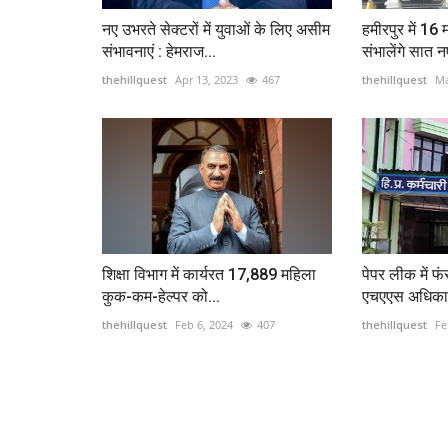
नए उभरते सेक्टरों में युवाओं के लिए असीम
हमीरपुर में 16
संभावनाएं : हेमराज...
संभालेंगे सात न
thehillquest
Apr 13, 2023
467
thehillquest
Ma
शिक्षा विभाग में कार्यरत 17,889 महिला
पेपर लीक में फ
कुक-कम-हेल्पर को...
एचएएस अधिकार
thehillquest
Feb 6, 2024
407
thehillquest
Fe