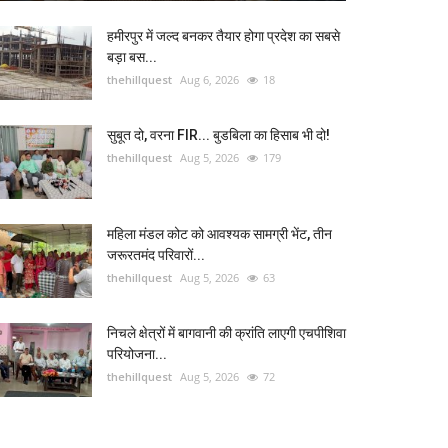
हमीरपुर में जल्द बनकर तैयार होगा प्रदेश का सबसे
बड़ा बस...
thehillquest
Aug 6, 2026
18
सुबूत दो, वरना FIR... बुडबिला का हिसाब भी दो!
thehillquest
Aug 5, 2026
179
महिला मंडल कोट को आवश्यक सामग्री भेंट, तीन
जरूरतमंद परिवारों...
thehillquest
Aug 5, 2026
63
निचले क्षेत्रों में बागवानी की क्रांति लाएगी एचपीशिवा
परियोजना...
thehillquest
Aug 5, 2026
72