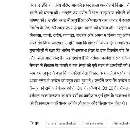
की। उन्होंने राजकीय वरिष्ठ माध्यमिक पाठशाला अमरोह में विज्ञान और 
करने की घोषणा की। उन्होंने डेरा परोल में खेल छात्रावास खोलने क
घोषणा की। उन्होंने बराड़ में आयुर्वेदिक औषधालय तथा कराह में स्वास्थ्य
निर्माण के लिए 50 लाख रुपये प्रदान करने की घोषणा की। उन्होंने कह
मिन्हासा, यान्वी, दयोग, बगवाड़ा, लदरौर और अमन में स्थित पशु औषधाल
परिवर्तित किया जाएगा। उन्होंने कहा कि क्षेत्र में ओपन ज़िम स्था
मुख्यमंत्री ने कहा कि भोरंज विधानसभा क्षेत्र के एक दिवसीय दौरे 
और शिलान्यास किए हैं। यह दर्शाता है कि वर्तमान प्रदेश सरकार के का
नेताओं ने विकास के मामले में इस क्षेत्र की पूरी तरह से अनदेखी की औ
जय राम ठाकुर ने कहा कि कांग्रेसी नेता विकास के मामले में प्रदेश की
अपार स्नेह से प्रदेश को बहुत लाभ हुआ है। उन्होंने कहा कि प्रदे
केन्द्र की सभी परियोजनाओं के लिए वित्तपोषण के 90ः10 के औसत को
वर्तमान राज्य सरकार के चार वर्षों का कार्यकाल पूर्ण होने के उपलक्ष
की विकासात्मक परियोजनाओं के लोकार्पण और शिलान्यास किए थे।
Tags:
cm jai ram thakur
latest news
Himachal 