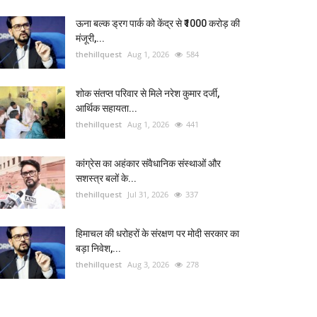
ऊना बल्क ड्रग पार्क को केंद्र से ₹1000 करोड़ की
मंजूरी,...
thehillquest
Aug 1, 2026
584
शोक संतप्त परिवार से मिले नरेश कुमार दर्जी,
आर्थिक सहायता...
thehillquest
Aug 1, 2026
441
कांग्रेस का अहंकार संवैधानिक संस्थाओं और
सशस्त्र बलों के...
thehillquest
Jul 31, 2026
337
हिमाचल की धरोहरों के संरक्षण पर मोदी सरकार का
बड़ा निवेश,...
thehillquest
Aug 3, 2026
278