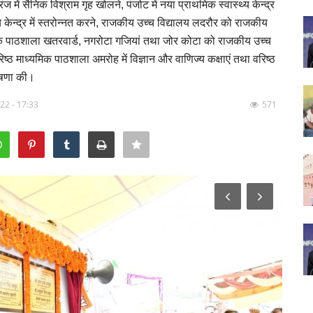
में सैनिक विश्राम गृह खोलने, पंजोट में नया प्राथमिक स्वास्थ्य केन्द्र
्य केन्द्र में स्तरोन्नत करने, राजकीय उच्च विद्यालय लदरौर को राजकीय
मिक पाठशाला खतरवार्ड, नगरोटा गजियां तथा जोर कोटा को राजकीय उच्च
ष्ठ माध्यमिक पाठशाला अमरोह में विज्ञान और वाणिज्य कक्षाएं तथा वरिष्ठ
घोषणा की।
022 - 17:33
571