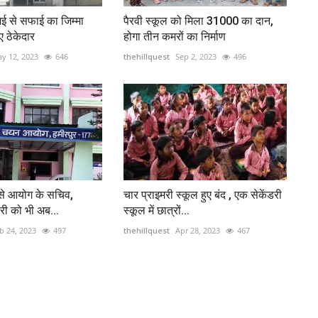
 मई से सफाई का जिम्मा
पैरवी स्कूल को मिला 31000 का दान,
ए ठेकेदार
होगा तीन कमरों का निर्माण
y 12, 2023
646
thehillquest
Sep 2, 2023
496
ंसे आयोग के सचिव,
चार प्राइमरी स्कूल हुए बंद , एक सेकेंडरी
ी को भी अब...
स्कूल में छात्रों...
b 24, 2023
497
thehillquest
Apr 28, 2023
467