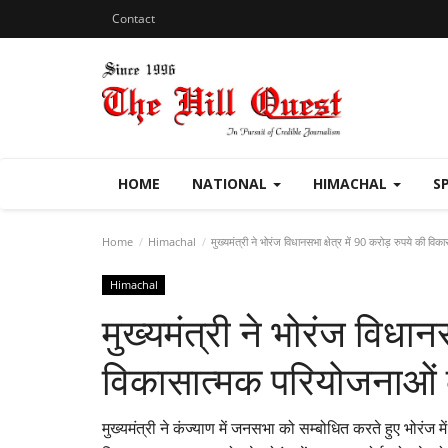
Contact
HOME
NATIONAL
HIMACHAL
S
Home
Himachal
मुख्यमंत्री ने भोरंज विधानसभा क्षेत्र में 90 करोड़ रुपये की वि
Himachal
मुख्यमंत्री ने भोरंज विधान
विकासात्मक परियोजनाओं क
मुख्यमंत्री ने कंज्याण में जनसभा को सम्बोधित करते हुए भोरंज म