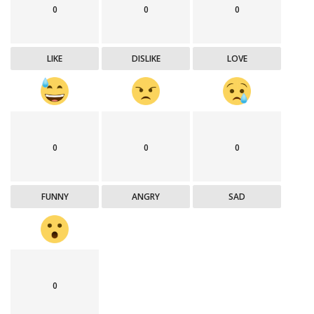
0
0
0
LIKE
DISLIKE
LOVE
0
0
0
FUNNY
ANGRY
SAD
0