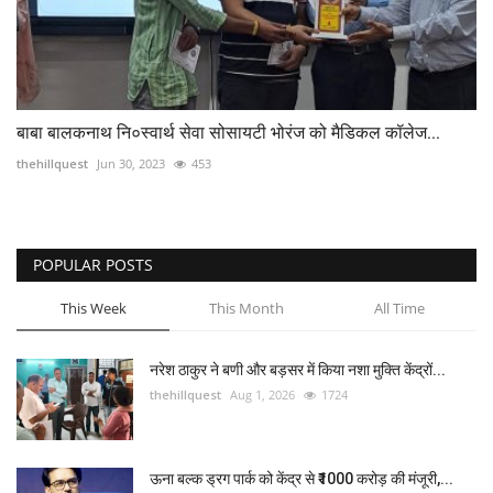
बाबा बालकनाथ नि०स्वार्थ सेवा सोसायटी भोरंज को मैडिकल कॉलेज...
thehillquest
Jun 30, 2023
453
POPULAR POSTS
This Week
This Month
All Time
नरेश ठाकुर ने बणी और बड़सर में किया नशा मुक्ति केंद्रों...
thehillquest
Aug 1, 2026
1724
ऊना बल्क ड्रग पार्क को केंद्र से ₹1000 करोड़ की मंजूरी,...