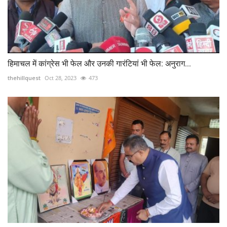
हिमाचल में कांग्रेस भी फेल और उनकी गारंटियां भी फेल: अनुराग...
thehillquest
Oct 28, 2023
473