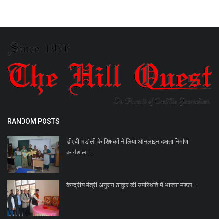
RANDOM POSTS
डीएवी भडोली के शिक्षकों ने लिया ऑनलाइन दक्षता निर्माण
कार्यशाला...
केन्द्रीय मंत्री अनुराग ठाकुर की उपस्थिति में भाजपा मंडल...