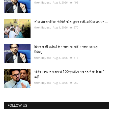
thehillquest
Aug 1, 2026
493
शोक संतप्त परिवार से मिले नरेश कुमार दर्जी, आर्थिक सहायता...
thehillquest
Aug 1, 2026
370
हिमाचल की धरोहरों के संरक्षण पर मोदी सरकार का बड़ा
निवेश,...
thehillquest
Aug 3, 2026
316
गोबिंद सागर जलाशय से 100 एमसीएम गाद हटाने की दिशा में
बड़ी...
thehillquest
Aug 4, 2026
250
FOLLOW US