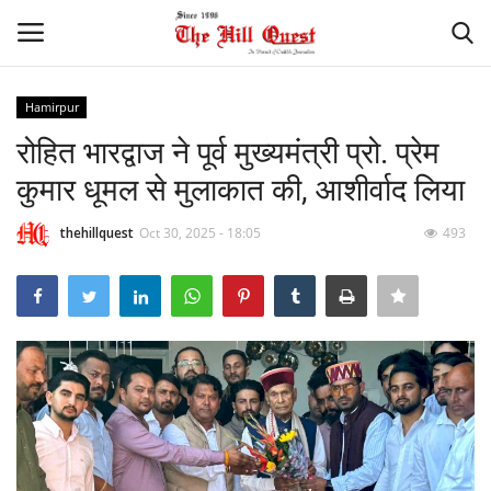
Hamirpur
Login
Register
रोहित भारद्वाज ने पूर्व मुख्यमंत्री प्रो. प्रेम
कुमार धूमल से मुलाकात की, आशीर्वाद लिया
Home
thehillquest
Oct 30, 2025 - 18:05
493
Contact
National
Himachal
Sports
Gallery