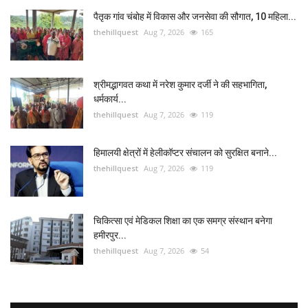
पैतृक गांव चंबोह में विकास और जनसेवा की सौगात, 10 महिला...
thehillquest
Aug 7, 2026
165
श्रीमद्भागवत कथा में नरेश कुमार दर्जी ने की सहभागिता,
धर्मकार्य...
thehillquest
Aug 7, 2026
119
हिमालयी क्षेत्रों में हेलीकॉप्टर संचालन को सुरक्षित बनाने...
thehillquest
Aug 7, 2026
119
चिकित्सा एवं मेडिकल शिक्षा का एक समग्र संस्थान बनेगा
हमीरपुर...
thehillquest
Aug 7, 2026
54