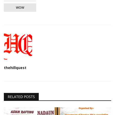
WOW
thehillquest
RELATED POSTS