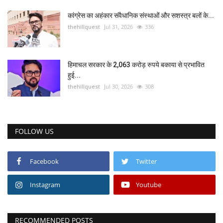
कांग्रेस का अहंकार संवैधानिक संस्थाओं और सशस्त्र बलों के...
thehillquest
Jul 31, 2026
336
हिमाचल सरकार के 2,063 करोड़ रुपये बकाया से प्रभावित
हुई...
thehillquest
Jul 30, 2026
308
FOLLOW US
Facebook
Twitter
Instagram
Youtube
RECOMMENDED POSTS