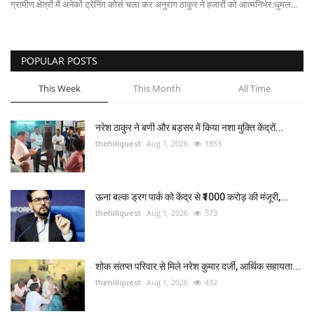
ग्रामीण क्षेत्रों में अनेकों ट्रेनिंग कोर्स चला कर अनुराग ठाकुर ने हजारों को आत्मनिर्भर:धुमल...
POPULAR POSTS
This Week
This Month
All Time
नरेश ठाकुर ने बणी और बड़सर में किया नशा मुक्ति केंद्रों...
thehillquest
Aug 1, 2026
1853
ऊना बल्क ड्रग पार्क को केंद्र से ₹1000 करोड़ की मंजूरी,...
thehillquest
Aug 1, 2026
573
शोक संतप्त परिवार से मिले नरेश कुमार दर्जी, आर्थिक सहायता...
thehillquest
Aug 1, 2026
432