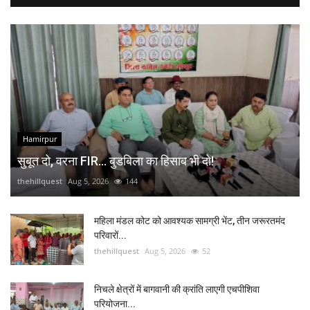
Hamirpur
सुबूत दो, वरना FIR... बुडबिला का हिसाब भी दो!
thehillquest
Aug 5, 2026
144
महिला मंडल कोट को आवश्यक सामग्री भेंट, तीन जरूरतमंद
परिवारों...
thehillquest
Aug 5, 2026
52
निचले क्षेत्रों में बागवानी की क्रांति लाएगी एचपीशिवा
परियोजना...