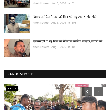
thehillquest
Aug 5, 2026
62
हिमाचल में रेल नेटवर्क को मिल रही नई रफ्तार, अंब अंदौरा...
thehillquest
Aug 5, 2026
108
मुख्यमंत्री के गृह जिले का मेडिकल कॉलेज बदहाल, मरीजों को...
thehillquest
Aug 5, 2026
100
RANDOM POSTS
Kangra