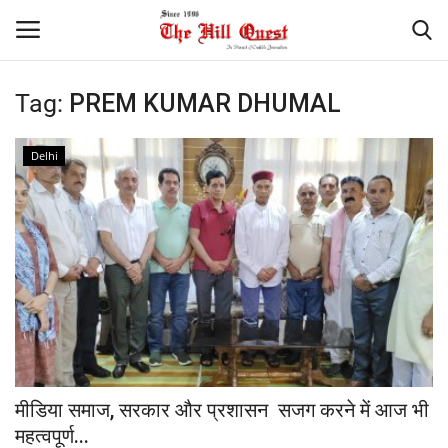
Tag:
PREM KUMAR DHUMAL
Login
Register
Delhi
Home
Contact
National
Himachal
Sports
मीडिया समाज, सरकार और प्रशासन सजग करने में आज भी
Gallery
महत्वपूर्ण...