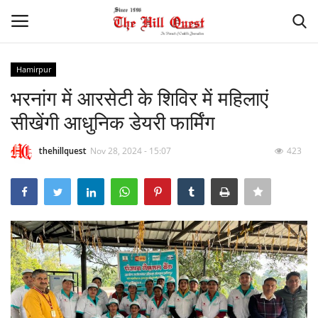
Hamirpur
Login
Register
भरनांग में आरसेटी के शिविर में महिलाएं
सीखेंगी आधुनिक डेयरी फार्मिंग
Home
thehillquest
Nov 28, 2024 - 15:07
423
Contact
National
Himachal
Sports
Gallery