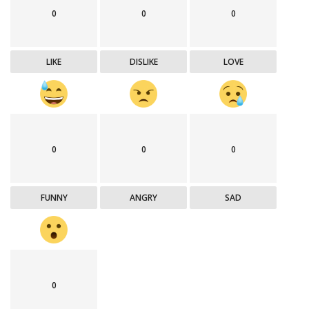
0
0
0
LIKE
DISLIKE
LOVE
0
0
0
FUNNY
ANGRY
SAD
0