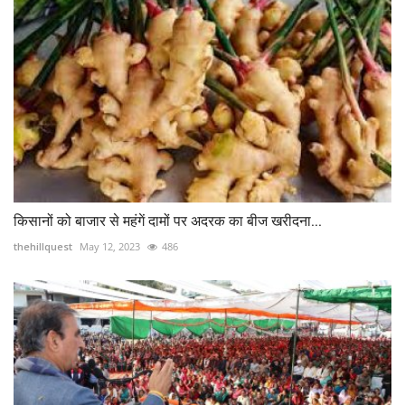
किसानों को बाजार से महंगें दामों पर अदरक का बीज खरीदना...
thehillquest
May 12, 2023
486