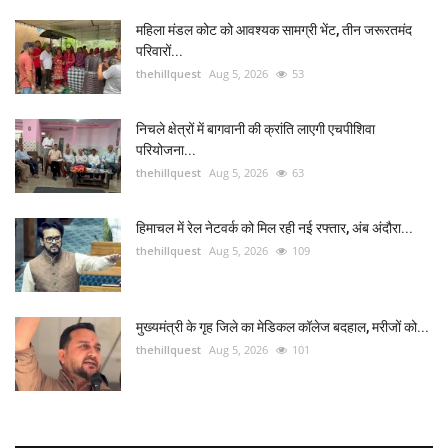
महिला मंडल कोट को आवश्यक सामग्री भेंट, तीन जरूरतमंद
परिवारों...
thehillquest
Aug 5, 2026
53
निचले क्षेत्रों में बागवानी की क्रांति लाएगी एचपीशिवा
परियोजना...
thehillquest
Aug 5, 2026
63
हिमाचल में रेल नेटवर्क को मिल रही नई रफ्तार, अंब अंदौरा...
thehillquest
Aug 5, 2026
109
मुख्यमंत्री के गृह जिले का मेडिकल कॉलेज बदहाल, मरीजों को...
thehillquest
Aug 5, 2026
101