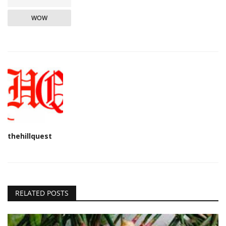
WOW
thehillquest
RELATED POSTS