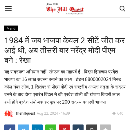
Mandi
Login
Register
1984 में जब भाजपा केवल 2 सीटें जीत कर
आई थी, अब तीसरी बार नरेंद्र मोदी पीएम
Home
बने : रेखा
Contact
यह सदस्यता अभियान नहीं, संगठन का महापर्व है : बिंदल हिमाचल प्रदेश
भाजपा का 16 लाख सदस्य बनाने का लक्ष्य : टंडन 8800002024 मिस्ड
National
कॉल नंबर लॉच, 1 सितंबर से पीएम मोदी एवं राष्ट्रीय अध्यक्ष नड्डा के सदस्य
बनने के बाद होगा प्रारंभ बिंदल ने की प्रदेश टोली की घोषणा बिहारी लाल
Himachal
शर्मा होंगे प्रदेश संयोजक हर बूथ पर 200 सदस्य बनाएगी भाजपा
Sports
thehillquest
Aug 22, 2024 - 16:39
640
Gallery