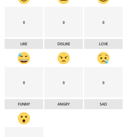
0
0
0
LIKE
DISLIKE
LOVE
0
0
0
FUNNY
ANGRY
SAD