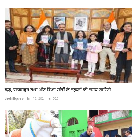
बल्ह, सलवाहन तथा औट शिक्षा खंडों के स्कूलों की समय सारिणी...
thehillquest
Jan 18, 2024
526