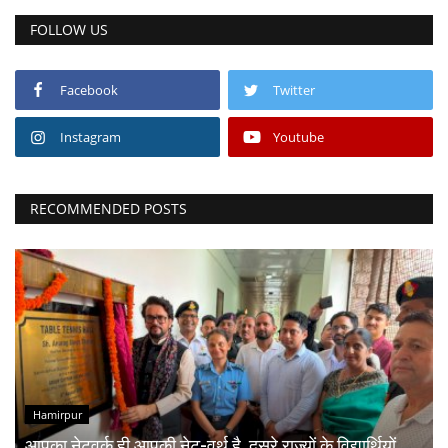
FOLLOW US
Facebook
Twitter
Instagram
Youtube
RECOMMENDED POSTS
Hamirpur
आपका नेटवर्क ही आपकी नेट-वर्थ है, दूसरे राज्यों के विद्यार्थियों...