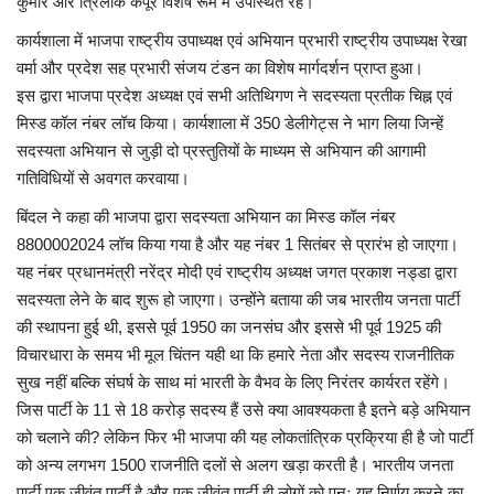
कुमार और त्रिलोक कपूर विशेष रूम में उपस्थित रहे।
कार्यशाला में भाजपा राष्ट्रीय उपाध्यक्ष एवं अभियान प्रभारी राष्ट्रीय उपाध्यक्ष रेखा
वर्मा और प्रदेश सह प्रभारी संजय टंडन का विशेष मार्गदर्शन प्राप्त हुआ।
इस द्वारा भाजपा प्रदेश अध्यक्ष एवं सभी अतिथिगण ने सदस्यता प्रतीक चिह्न एवं
मिस्ड कॉल नंबर लॉच किया। कार्यशाला में 350 डेलीगेट्स ने भाग लिया जिन्हें
सदस्यता अभियान से जुड़ी दो प्रस्तुतियों के माध्यम से अभियान की आगामी
गतिविधियों से अवगत करवाया।
बिंदल ने कहा की भाजपा द्वारा सदस्यता अभियान का मिस्ड कॉल नंबर
8800002024 लॉच किया गया है और यह नंबर 1 सितंबर से प्रारंभ हो जाएगा।
यह नंबर प्रधानमंत्री नरेंद्र मोदी एवं राष्ट्रीय अध्यक्ष जगत प्रकाश नड्डा द्वारा
सदस्यता लेने के बाद शुरू हो जाएगा। उन्होंने बताया की जब भारतीय जनता पार्टी
की स्थापना हुई थी, इससे पूर्व 1950 का जनसंघ और इससे भी पूर्व 1925 की
विचारधारा के समय भी मूल चिंतन यही था कि हमारे नेता और सदस्य राजनीतिक
सुख नहीं बल्कि संघर्ष के साथ मां भारती के वैभव के लिए निरंतर कार्यरत रहेंगे।
जिस पार्टी के 11 से 18 करोड़ सदस्य हैं उसे क्या आवश्यकता है इतने बड़े अभियान
को चलाने की? लेकिन फिर भी भाजपा की यह लोकतांत्रिक प्रक्रिया ही है जो पार्टी
को अन्य लगभग 1500 राजनीति दलों से अलग खड़ा करती है। भारतीय जनता
पार्टी एक जीवंत पार्टी है और एक जीवंत पार्टी ही लोगों को पुनः यह निर्णय करने का