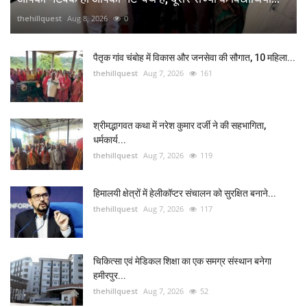
thehillquest
Aug 8, 2026
0
पैतृक गांव चंबोह में विकास और जनसेवा की सौगात, 10 महिला...
thehillquest
Aug 7, 2026
161
श्रीमद्भागवत कथा में नरेश कुमार दर्जी ने की सहभागिता,
धर्मकार्य...
thehillquest
Aug 7, 2026
119
हिमालयी क्षेत्रों में हेलीकॉप्टर संचालन को सुरक्षित बनाने...
thehillquest
Aug 7, 2026
117
चिकित्सा एवं मेडिकल शिक्षा का एक समग्र संस्थान बनेगा
हमीरपुर...
thehillquest
Aug 7, 2026
52