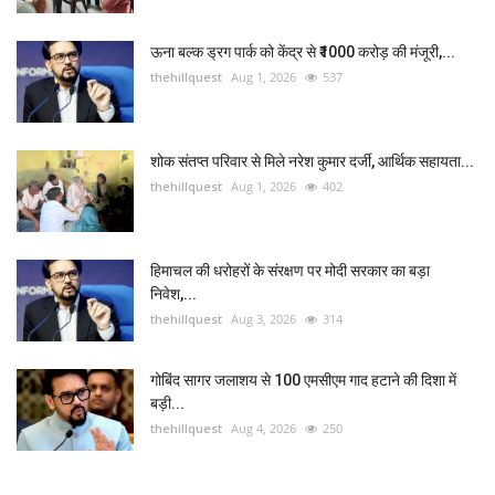
ऊना बल्क ड्रग पार्क को केंद्र से ₹1000 करोड़ की मंजूरी,...
thehillquest
Aug 1, 2026
537
शोक संतप्त परिवार से मिले नरेश कुमार दर्जी, आर्थिक सहायता...
thehillquest
Aug 1, 2026
402
हिमाचल की धरोहरों के संरक्षण पर मोदी सरकार का बड़ा
निवेश,...
thehillquest
Aug 3, 2026
314
गोबिंद सागर जलाशय से 100 एमसीएम गाद हटाने की दिशा में
बड़ी...
thehillquest
Aug 4, 2026
250