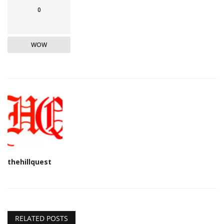
0
WOW
thehillquest
RELATED POSTS