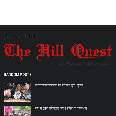
RANDOM POSTS
सांस्कृतिक विरासत पर गर्व करें युवाः शुक्ल
नेरी में लोगों को बताए अवैध डंपिंग के दुष्प्रभाव