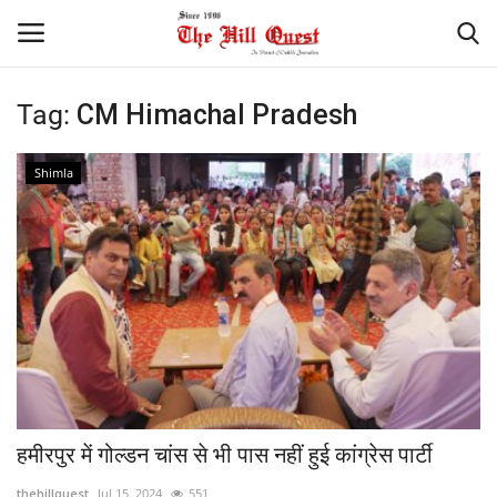
Tag:
CM Himachal Pradesh
Login
Register
Shimla
Home
Contact
National
Himachal
Sports
हमीरपुर में गोल्डन चांस से भी पास नहीं हुई कांग्रेस पार्टी
Gallery
thehillquest
Jul 15, 2024
551