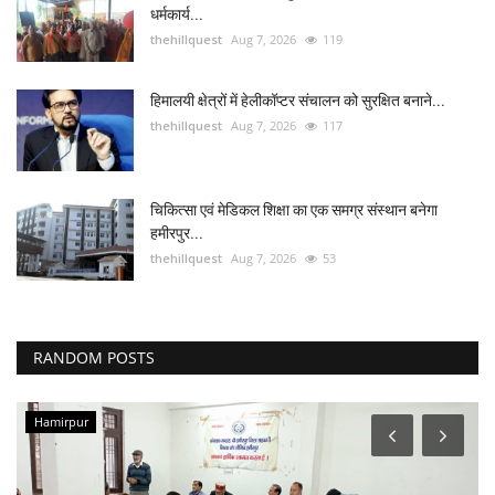
धर्मकार्य...
thehillquest
Aug 7, 2026
119
हिमालयी क्षेत्रों में हेलीकॉप्टर संचालन को सुरक्षित बनाने...
thehillquest
Aug 7, 2026
117
चिकित्सा एवं मेडिकल शिक्षा का एक समग्र संस्थान बनेगा
हमीरपुर...
thehillquest
Aug 7, 2026
53
RANDOM POSTS
Hamirpur