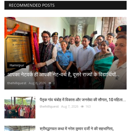
RECOMMENDED POSTS
Hamirpur
आपका नेटवर्क ही आपकी नेट-वर्थ है, दूसरे राज्यों के विद्यार्थियों...
thehillquest
Aug 8, 2026
0
पैतृक गांव चंबोह में विकास और जनसेवा की सौगात, 10 महिला...
thehillquest
Aug 7, 2026
163
श्रीमद्भागवत कथा में नरेश कुमार दर्जी ने की सहभागिता,