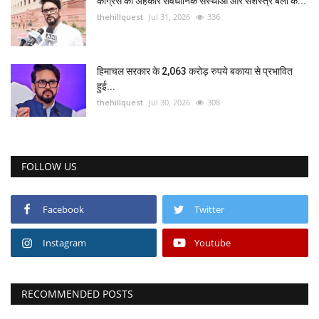
कांग्रेस का अहंकार संवैधानिक संस्थाओं और सशस्त्र बलों के...
thehillquest
Jul 31, 2026
336
हिमाचल सरकार के 2,063 करोड़ रुपये बकाया से प्रभावित
हुई...
thehillquest
Jul 30, 2026
308
FOLLOW US
Facebook
Twitter
Instagram
Youtube
RECOMMENDED POSTS