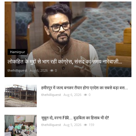
Hamirpur
लोकहित के मुद्दों से भाग रही कांग्रेस, संसद का समय नारेबाज़ी...
thehillquest
Aug 6, 2026
0
हमीरपुर में जल्द बनकर तैयार होगा प्रदेश का सबसे बड़ा बस...
thehillquest
Aug 6, 2026
0
सुबूत दो, वरना FIR... बुडबिला का हिसाब भी दो!
thehillquest
Aug 5, 2026
159