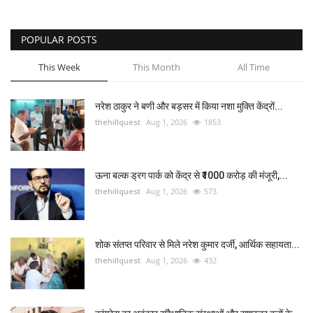
POPULAR POSTS
This Week
This Month
All Time
नरेश ठाकुर ने बणी और बड़सर में किया नशा मुक्ति केंद्रों...
thehillquest
Aug 1, 2026
1853
ऊना बल्क ड्रग पार्क को केंद्र से ₹1000 करोड़ की मंजूरी,...
thehillquest
Aug 1, 2026
573
शोक संतप्त परिवार से मिले नरेश कुमार दर्जी, आर्थिक सहायता...
thehillquest
Aug 1, 2026
432