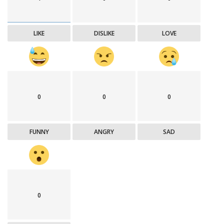
LIKE
DISLIKE
LOVE
0
0
0
FUNNY
ANGRY
SAD
0