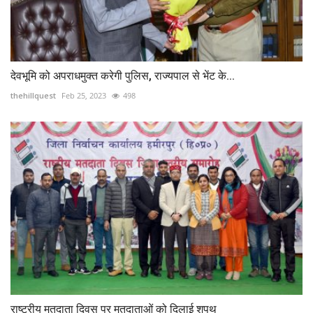
देवभूमि को अपराधमुक्त करेगी पुलिस, राज्यपाल से भेंट के...
thehillquest
Feb 25, 2023
498
राष्ट्रीय मतदाता दिवस पर मतदाताओं को दिलाई शपथ