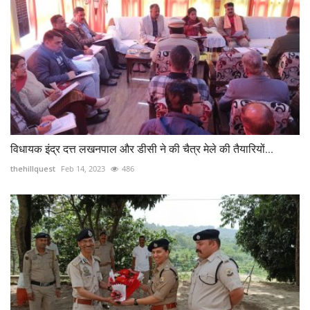
विधायक इंद्र दत्त लखनपाल और डीसी ने की चैत्र मेले की तैयारियों...
thehillquest
Feb 14, 2023
486