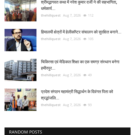
श्रीमद्भागवत कथा में नरेश कुमार दर्जी ने की सहभागिता,
धर्मकार्य...
thehillquest
Aug 7, 2026
112
हिमालयी क्षेत्रों में हेलीकॉप्टर संचालन को सुरक्षित बनाने...
thehillquest
Aug 7, 2026
105
चिकित्सा एवं मेडिकल शिक्षा का एक समग्र संस्थान बनेगा
हमीरपुर...
thehillquest
Aug 7, 2026
49
प्रदेश संगठन महामंत्री सिद्धार्थन के दिवंगत पिता को
श्रद्धांजलि...
thehillquest
Aug 7, 2026
93
RANDOM POSTS