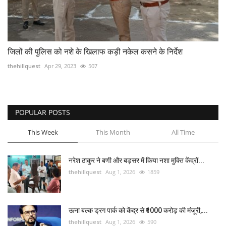
जिलों की पुलिस को नशे के खिलाफ कड़ी नकेल कसने के निर्देश
thehillquest
Apr 29, 2023
507
POPULAR POSTS
This Week
This Month
All Time
नरेश ठाकुर ने बणी और बड़सर में किया नशा मुक्ति केंद्रों...
thehillquest
Aug 1, 2026
1859
ऊना बल्क ड्रग पार्क को केंद्र से ₹1000 करोड़ की मंजूरी,...
thehillquest
Aug 1, 2026
590