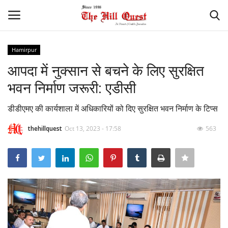
Hamirpur
Login
Register
आपदा में नुक्सान से बचने के लिए सुरक्षित
भवन निर्माण जरूरी: एडीसी
Home
डीडीएमए की कार्यशाला में अधिकारियों को दिए सुरक्षित भवन निर्माण के टिप्स
Contact
thehillquest
Oct 13, 2023 - 17:58
563
National
Himachal
Sports
Gallery