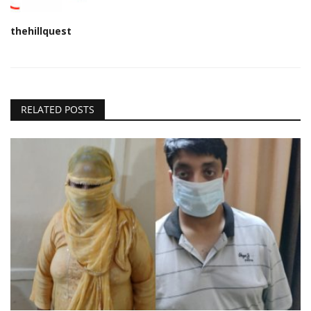
thehillquest
RELATED POSTS