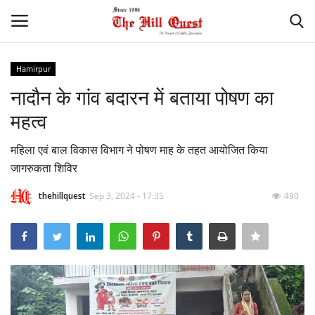
Hamirpur
Login
Register
नादौन के गांव बदारन में बताया पोषण का
महत्व
Home
महिला एवं बाल विकास विभाग ने पोषण माह के तहत आयोजित किया
Contact
जागरुकता शिविर
National
thehillquest
Sep 3, 2024 - 17:35
490
Himachal
Sports
Gallery