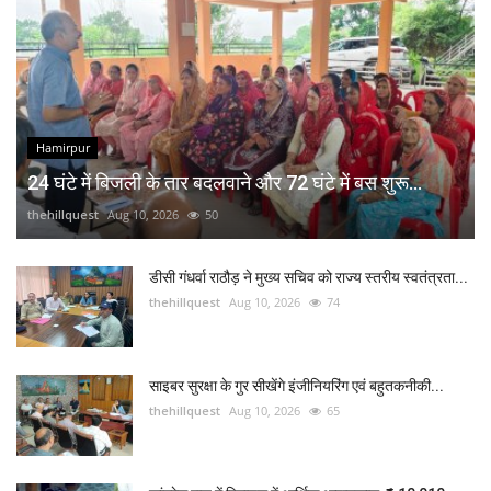
Hamirpur
24 घंटे में बिजली के तार बदलवाने और 72 घंटे में बस शुरू...
thehillquest
Aug 10, 2026
50
डीसी गंधर्वा राठौड़ ने मुख्य सचिव को राज्य स्तरीय स्वतंत्रता...
thehillquest
Aug 10, 2026
74
साइबर सुरक्षा के गुर सीखेंगे इंजीनियरिंग एवं बहुतकनीकी...
thehillquest
Aug 10, 2026
65