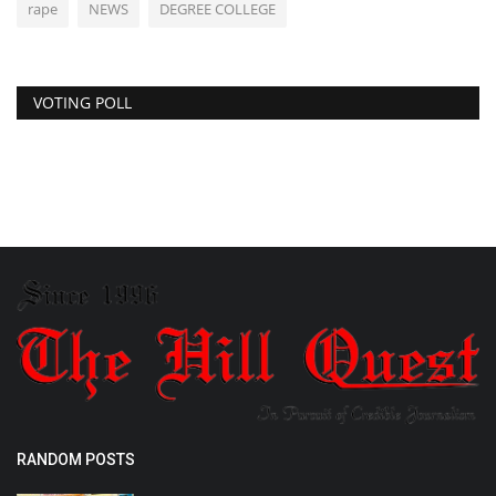
rape
NEWS
DEGREE COLLEGE
VOTING POLL
RANDOM POSTS