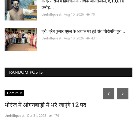
कांग्रेस राज में हिमाचल में आर्थिक आपातकाल, ₹1,10,010
करोड़...
thehillquest
Aug 10, 2026
70
प्रो. प्रेम कुमार धूमल के आवास पर हुई संत शिरोमणि गुरु...
thehillquest
Aug 10, 2026
43
RANDOM POSTS
Hamirpur
भोरंज में आंगनबाड़ी में भरे जाएंगे 12 पद
thehillquest
Oct 31, 2023
479