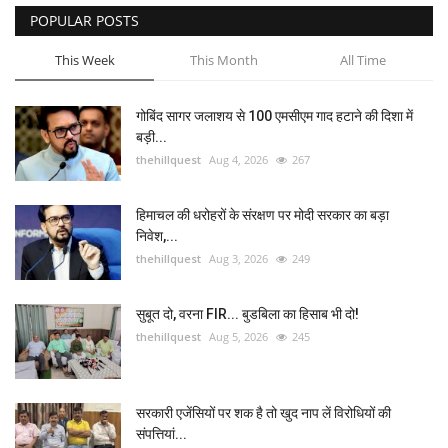
POPULAR POSTS
This Week
This Month
All Time
गोबिंद सागर जलाशय से 100 एमसीएम गाद हटाने की दिशा में
बड़ी...
thehillquest
Aug 4, 2026
267
हिमाचल की धरोहरों के संरक्षण पर मोदी सरकार का बड़ा
निवेश,...
thehillquest
Aug 3, 2026
249
सुबूत दो, वरना FIR... बुडबिला का हिसाब भी दो!
thehillquest
Aug 5, 2026
245
सरकारी एजेंसियों पर शक है तो खुद नाप लें विरोधियों की
संपत्तियां...