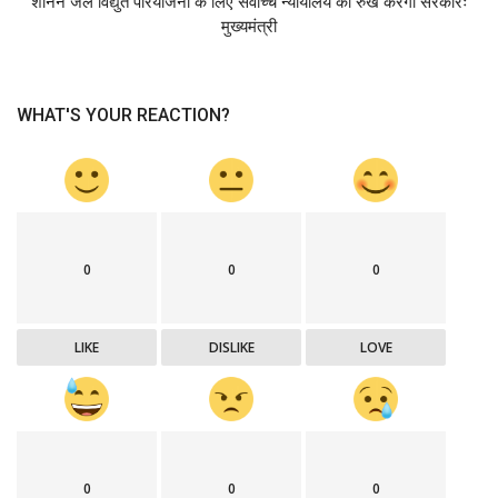
शानन जल विद्युत परियोजना के लिए सर्वोच्च न्यायालय का रुख करेगी सरकारः
मुख्यमंत्री
WHAT'S YOUR REACTION?
0
0
0
LIKE
DISLIKE
LOVE
0
0
0