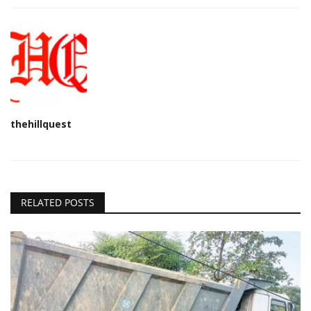
thehillquest
RELATED POSTS