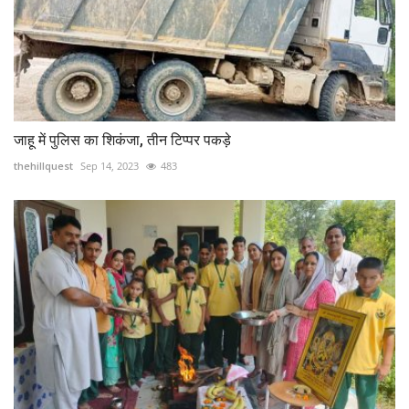
जाहू में पुलिस का शिकंजा, तीन टिप्पर पकड़े
thehillquest
Sep 14, 2023
483