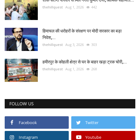
शोक संतप्त परिवार से मिले नरेश कुमार दर्जी, आर्थिक सहायता...
thehillquest
Aug 1, 2026
442
हिमाचल की धरोहरों के संरक्षण पर मोदी सरकार का बड़ा
निवेश,...
thehillquest
Aug 3, 2026
303
हमीरपुर के कोहली क्षेत्र से घर के बाहर खड़ा ट्रक चोरी,...
thehillquest
Aug 1, 2026
268
FOLLOW US
Facebook
Twitter
Instagram
Youtube