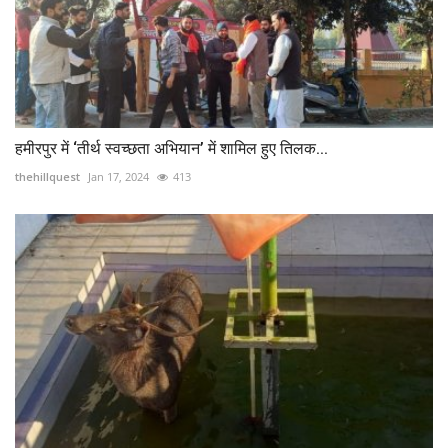
हमीरपुर में ‘तीर्थ स्वच्छता अभियान’ में शामिल हुए तिलक...
thehillquest
Jan 17, 2024
413