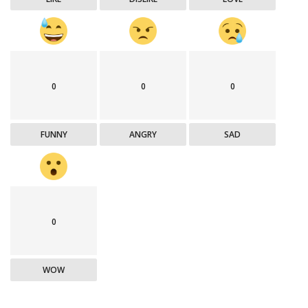
0
0
0
FUNNY
ANGRY
SAD
0
WOW