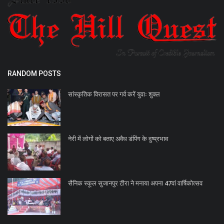
RANDOM POSTS
सांस्कृतिक विरासत पर गर्व करें युवाः शुक्ल
नेरी में लोगों को बताए अवैध डंपिंग के दुष्प्रभाव
सैनिक स्कूल सुजानपुर टीरा ने मनाया अपना 47वां वार्षिकोत्सव