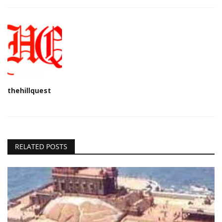
thehillquest
RELATED POSTS