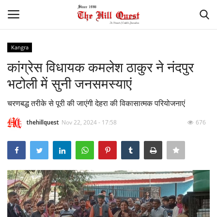
Kangra
Login
Register
कांग्रेस विधायक कमलेश ठाकुर ने नंदपुर
भटोली में सुनी जनसमस्याएं
Home
चरणबद्ध तरीके से पूरी की जाएंगी देहरा की विकासात्मक परियोजनाएं
Contact
thehillquest
Nov 22, 2024 - 17:58
676
National
Himachal
Sports
Gallery