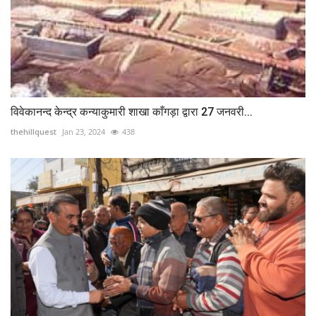
विवेकानन्द केन्द्र कन्याकुमारी शाखा काँगड़ा द्वारा 27 जनवरी...
thehillquest
Jan 23, 2024
438