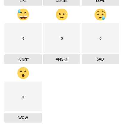
LIKE
DISLIKE
LOVE
0
0
0
FUNNY
ANGRY
SAD
0
WOW