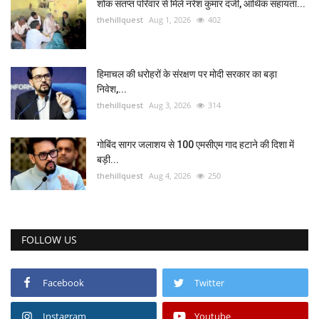
शोक संतप्त परिवार से मिले नरेश कुमार दर्जी, आर्थिक सहायता...
thehillquest
Aug 1, 2026
402
हिमाचल की धरोहरों के संरक्षण पर मोदी सरकार का बड़ा
निवेश,...
thehillquest
Aug 3, 2026
314
गोबिंद सागर जलाशय से 100 एमसीएम गाद हटाने की दिशा में
बड़ी...
thehillquest
Aug 4, 2026
250
FOLLOW US
Facebook
Twitter
Instagram
Youtube