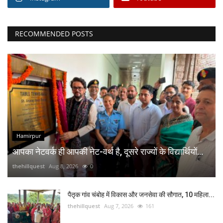
RECOMMENDED POSTS
Hamirpur
आपका नेटवर्क ही आपकी नेट-वर्थ है, दूसरे राज्यों के विद्यार्थियों...
thehillquest
Aug 8, 2026
0
पैतृक गांव चंबोह में विकास और जनसेवा की सौगात, 10 महिला...
thehillquest
Aug 7, 2026
161