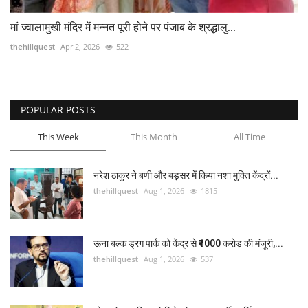
मां ज्वालामुखी मंदिर में मन्नत पूरी होने पर पंजाब के श्रद्धालु...
thehillquest
Apr 2, 2026
522
POPULAR POSTS
This Week
This Month
All Time
नरेश ठाकुर ने बणी और बड़सर में किया नशा मुक्ति केंद्रों...
thehillquest
Aug 1, 2026
1815
ऊना बल्क ड्रग पार्क को केंद्र से ₹1000 करोड़ की मंजूरी,...
thehillquest
Aug 1, 2026
537