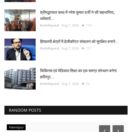
श्रीमद्भागवत कथा में नरेश कुमार दर्जी ने की सहभागिता,
धर्मकार्य...
thehillquest
Aug 7, 2026
119
हिमालयी क्षेत्रों में हेलीकॉप्टर संचालन को सुरक्षित बनाने...
thehillquest
Aug 7, 2026
117
चिकित्सा एवं मेडिकल शिक्षा का एक समग्र संस्थान बनेगा
हमीरपुर...
thehillquest
Aug 7, 2026
52
RANDOM POSTS
Hamirpur