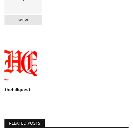
WOW
thehillquest
RELATED POSTS