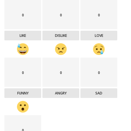
0
0
0
LIKE
DISLIKE
LOVE
0
0
0
FUNNY
ANGRY
SAD
0