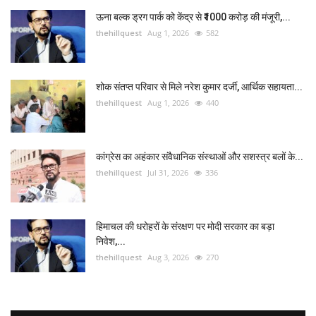
ऊना बल्क ड्रग पार्क को केंद्र से ₹1000 करोड़ की मंजूरी,...
thehillquest
Aug 1, 2026
582
शोक संतप्त परिवार से मिले नरेश कुमार दर्जी, आर्थिक सहायता...
thehillquest
Aug 1, 2026
440
कांग्रेस का अहंकार संवैधानिक संस्थाओं और सशस्त्र बलों के...
thehillquest
Jul 31, 2026
336
हिमाचल की धरोहरों के संरक्षण पर मोदी सरकार का बड़ा
निवेश,...
thehillquest
Aug 3, 2026
270