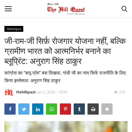
Hamirpur
Login
Register
जी-राम-जी सिर्फ़ रोजगार योजना नहीं, बल्कि
ग्रामीण भारत को आत्मनिर्भर बनाने का
Home
ब्लूप्रिंट: अनुराग सिंह ठाकुर
Contact
कांग्रेस का “बापू प्रेम” बस दिखावा, गांधी जी का नाम सिर्फ राजनीति के लिए
किया इस्तेमाल: अनुराग सिंह ठाकुर
National
thehillquest
Jan 2, 2026 - 18:06
274
Himachal
Sports
Gallery