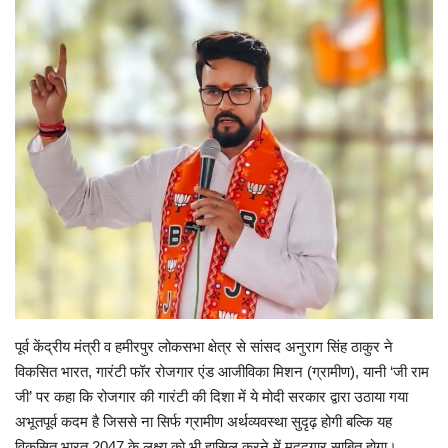
Enquiry
पूर्व केंद्रीय मंत्री व हमीरपुर लोकसभा क्षेत्र से सांसद अनुराग सिंह ठाकुर ने
विकसित भारत, गारंटी फॉर रोजगार एंड आजीविका मिशन (ग्रामीण), यानी ‘जी राम
जी’ पर कहा कि रोजगार की गारंटी की दिशा में ये मोदी सरकार द्वारा उठाया गया
अभूतपूर्व कदम है जिससे ना सिर्फ ग्रामीण अर्थव्यवस्था सुदृढ़ होगी बल्कि यह
विकसित भारत 2047 के लक्ष्य को भी हासिल करने में मददगार साबित होगा।