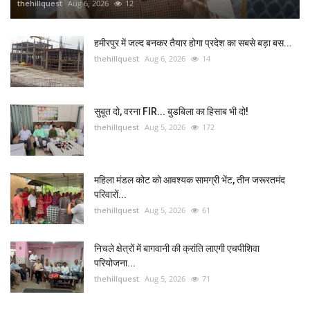
thehillquest
Aug 6, 2026
12
हमीरपुर में जल्द बनकर तैयार होगा प्रदेश का सबसे बड़ा बस...
thehillquest
Aug 6, 2026
14
सुबूत दो, वरना FIR... बुडबिला का हिसाब भी दो!
thehillquest
Aug 5, 2026
172
महिला मंडल कोट को आवश्यक सामग्री भेंट, तीन जरूरतमंद
परिवारों...
thehillquest
Aug 5, 2026
61
निचले क्षेत्रों में बागवानी की क्रांति लाएगी एचपीशिवा
परियोजना...
thehillquest
Aug 5, 2026
71