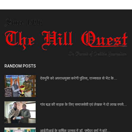
RANDOM POSTS
देवभूमि को अपराधमुक्त करेगी पुलिस, राज्यपाल से भेंट के...
गांव बल्ह की सड़क के लिए समाजसेवी एवं लेखक ने दो लाख रुपये...
आईटीआई के वार्षिक उत्सव में डॉ. पुष्पेंद्र वर्मा ने बांटे...