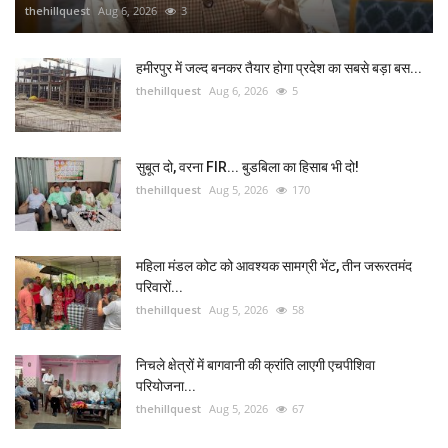
thehillquest
Aug 6, 2026
3
हमीरपुर में जल्द बनकर तैयार होगा प्रदेश का सबसे बड़ा बस...
thehillquest
Aug 6, 2026
5
सुबूत दो, वरना FIR... बुडबिला का हिसाब भी दो!
thehillquest
Aug 5, 2026
170
महिला मंडल कोट को आवश्यक सामग्री भेंट, तीन जरूरतमंद
परिवारों...
thehillquest
Aug 5, 2026
58
निचले क्षेत्रों में बागवानी की क्रांति लाएगी एचपीशिवा
परियोजना...
thehillquest
Aug 5, 2026
67