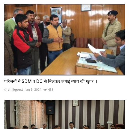
परिजनों ने SDM व DC से मिलकर लगाई न्याय की गुहार ।
thehillquest
Jan 5, 2024
488