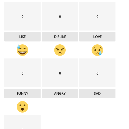
0
0
0
LIKE
DISLIKE
LOVE
0
0
0
FUNNY
ANGRY
SAD