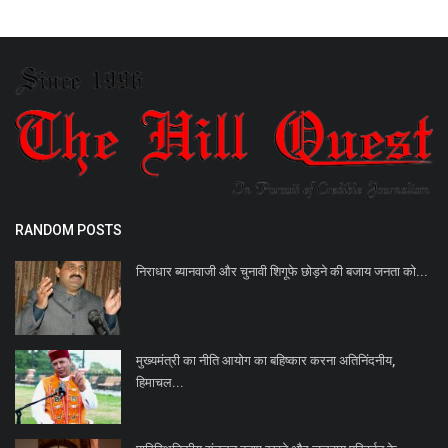
RANDOM POSTS
निराधार ब्यानवाजी और चुनावी शिगूफे छोड़ने की बजाय जनता को...
मुख्यमंत्री का नीति आयोग का बहिष्कार करना अतिनिंदनीय,
हिमाचल...