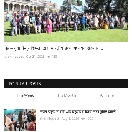
नेहरू युवा केंद्र शिमला द्वारा भारतीय उच्च अध्ययन संस्थान...
thehillquest
Oct 21, 2023
438
POPULAR POSTS
This Week
This Month
All Time
नरेश ठाकुर ने बणी और बड़सर में किया नशा मुक्ति केंद्रों...
thehillquest
Aug 1, 2026
1853