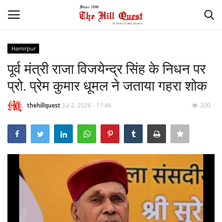
Hamirpur
Login
Register
पूर्व मंत्री राजा विजयेन्द्र सिंह के निधन पर
प्रो. प्रेम कुमार धूमल ने जताया गहरा शोक
Home
thehillquest
Jul 2, 2026 - 17:46
200
Contact
National
Himachal
Sports
Gallery