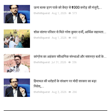
ऊना बल्क ड्रग पार्क को केंद्र से ₹1000 करोड़ की मंजूरी,...
thehillquest
Aug 1, 2026
573
शोक संतप्त परिवार से मिले नरेश कुमार दर्जी, आर्थिक सहायता...
thehillquest
Aug 1, 2026
440
कांग्रेस का अहंकार संवैधानिक संस्थाओं और सशस्त्र बलों के...
thehillquest
Jul 31, 2026
336
हिमाचल की धरोहरों के संरक्षण पर मोदी सरकार का बड़ा
निवेश,...
thehillquest
Aug 3, 2026
266