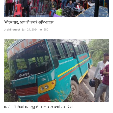
‘सीएम सर, आप ही हमारे अभिभावक’’
thehillquest
Jan 24, 2024
580
बस्सी में निजी बस लुढ़की बाल बाल बची सवारियां