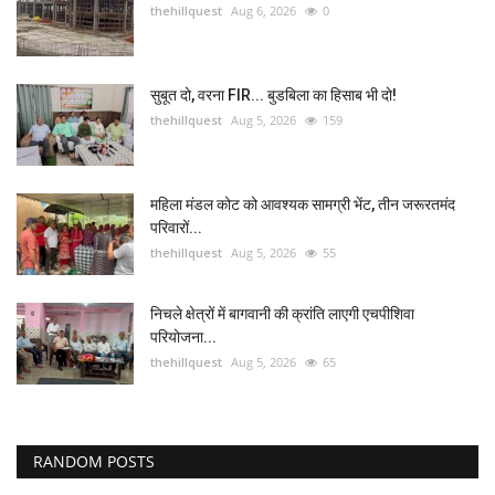
thehillquest
Aug 6, 2026
0
सुबूत दो, वरना FIR... बुडबिला का हिसाब भी दो!
thehillquest
Aug 5, 2026
159
महिला मंडल कोट को आवश्यक सामग्री भेंट, तीन जरूरतमंद
परिवारों...
thehillquest
Aug 5, 2026
55
निचले क्षेत्रों में बागवानी की क्रांति लाएगी एचपीशिवा
परियोजना...
thehillquest
Aug 5, 2026
65
RANDOM POSTS