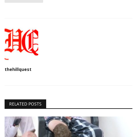
thehillquest
RELATED POSTS