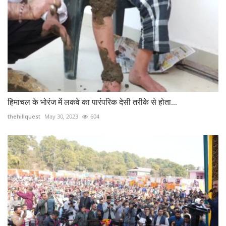
हिमाचल के भोरंज में लकवे का पारंपरिक देसी तरीके से होता...
thehillquest
May 30, 2023
604