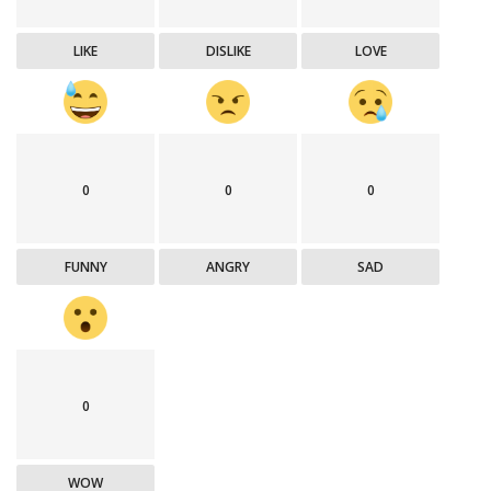
LIKE
DISLIKE
LOVE
0
0
0
FUNNY
ANGRY
SAD
0
WOW