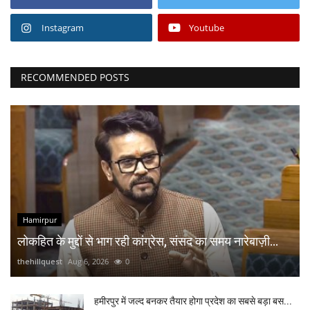
Instagram
Youtube
RECOMMENDED POSTS
Hamirpur
लोकहित के मुद्दों से भाग रही कांग्रेस, संसद का समय नारेबाज़ी...
thehillquest
Aug 6, 2026
0
हमीरपुर में जल्द बनकर तैयार होगा प्रदेश का सबसे बड़ा बस...