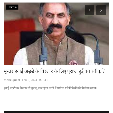
Shimla
भुन्तर हवाई अड्डे के विस्तार के लिए प्राप्त हुई वन स्वीकृति
न
अ
thehillquest
Feb 9, 2024
543
th
हवाई पट्टी के विस्तार से कुल्लू व लाहौल घाटी में पर्यटन गतिविधियों को मिलेगा बढ़ावाः...