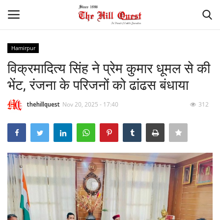
Hamirpur
Login
Register
विक्रमादित्य सिंह ने प्रेम कुमार धूमल से की
भेंट, रंजना के परिजनों को ढांढस बंधाया
Home
thehillquest
Nov 20, 2025 - 17:40
312
Contact
National
Himachal
Sports
Gallery