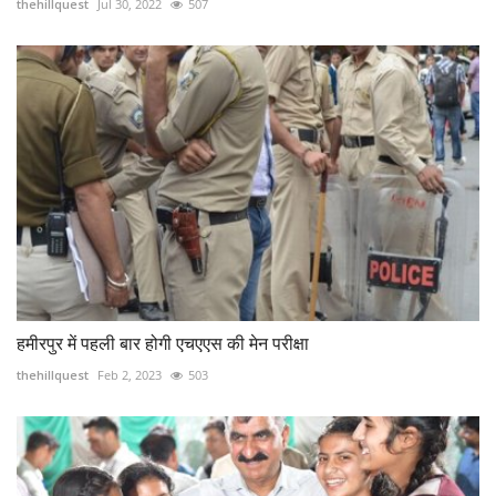
thehillquest
Jul 30, 2022
507
हमीरपुर में पहली बार होगी एचएएस की मेन परीक्षा
thehillquest
Feb 2, 2023
503