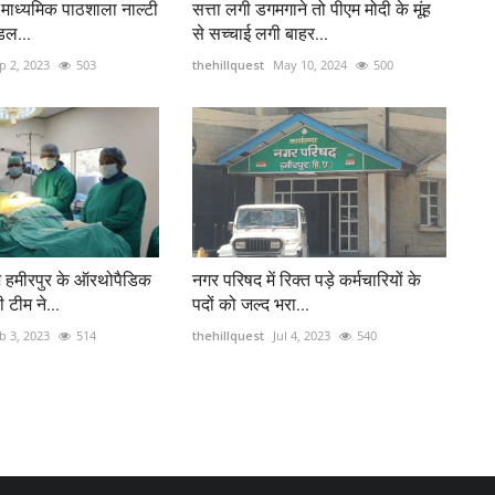
 माध्यमिक पाठशाला नाल्टी
सत्ता लगी डगमगाने तो पीएम मोदी के मूंह
ॉडल...
से सच्चाई लगी बाहर...
p 2, 2023
503
thehillquest
May 10, 2024
500
 हमीरपुर के ऑरथोपैडिक
नगर परिषद में रिक्त पड़े कर्मचारियों के
 टीम ने...
पदों को जल्द भरा...
b 3, 2023
514
thehillquest
Jul 4, 2023
540