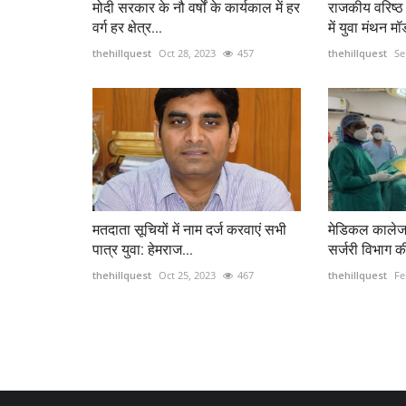
मोदी सरकार के नौ वर्षों के कार्यकाल में हर
राजकीय वरिष्ठ
वर्ग हर क्षेत्र...
में युवा मंथन म
thehillquest
Oct 28, 2023
457
thehillquest
Se
मतदाता सूचियों में नाम दर्ज करवाएं सभी
मेडिकल कालेज
पात्र युवा: हेमराज...
सर्जरी विभाग की
thehillquest
Oct 25, 2023
467
thehillquest
Fe