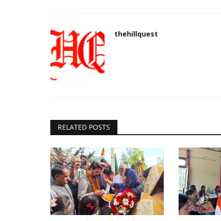
thehillquest
RELATED POSTS