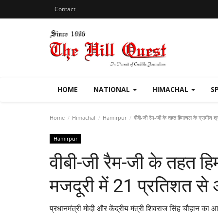
Contact
HOME
NATIONAL
HIMACHAL
S
Home
Himachal
Hamirpur
वीबी-जी रैम-जी के तहत हिमाचल के ग्रामीण श्
Hamirpur
वीबी-जी रैम-जी के तहत हि
मजदूरी में 21 प्रतिशत स
प्रधानमंत्री मोदी और केंद्रीय मंत्री शिवराज सिंह चौहान का 