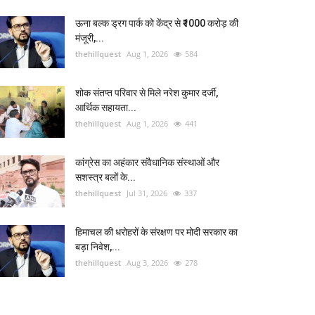
ऊना बल्क ड्रग पार्क को केंद्र से ₹1000 करोड़ की
मंजूरी,...
thehillquest
Aug 1, 2026
584
शोक संतप्त परिवार से मिले नरेश कुमार दर्जी,
आर्थिक सहायता...
thehillquest
Aug 1, 2026
441
कांग्रेस का अहंकार संवैधानिक संस्थाओं और
सशस्त्र बलों के...
thehillquest
Jul 31, 2026
337
हिमाचल की धरोहरों के संरक्षण पर मोदी सरकार का
बड़ा निवेश,...
thehillquest
Aug 3, 2026
278