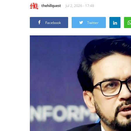
thehillquest
Jul 2, 2026 - 17:48
Facebook
Twitter