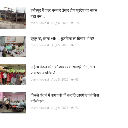
हमीरपुर में जल्द बनकर तैयार होगा प्रदेश का सबसे
बड़ा बस...
thehillquest
Aug 6, 2026
18
सुबूत दो, वरना FIR... बुडबिला का हिसाब भी दो!
thehillquest
Aug 5, 2026
179
महिला मंडल कोट को आवश्यक सामग्री भेंट, तीन
जरूरतमंद परिवारों...
thehillquest
Aug 5, 2026
63
निचले क्षेत्रों में बागवानी की क्रांति लाएगी एचपीशिवा
परियोजना...
thehillquest
Aug 5, 2026
72