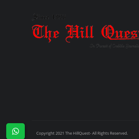
Copyright 2021 The HillQuest- All Rights Reserved.