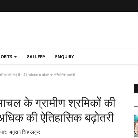
PORTS
GALLERY
ENQUIRY
रमिकों की मजदूरी में 21 प्रतिशत से अधिक की ऐतिहासिक बढ़ोतरी
माचल के ग्रामीण श्रमिकों की
े अधिक की ऐतिहासिक बढ़ोतरी
आभार: अनुराग सिंह ठाकुर