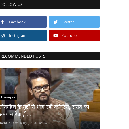
FOLLOW US
Facebook
Twitter
Instagram
Youtube
RECOMMENDED POSTS
Hamirpur
लोकहित के मुद्दों से भाग रही कांग्रेस, संसद का
समय नारेबाज़ी...
thehillquest
Aug 6, 2026
14