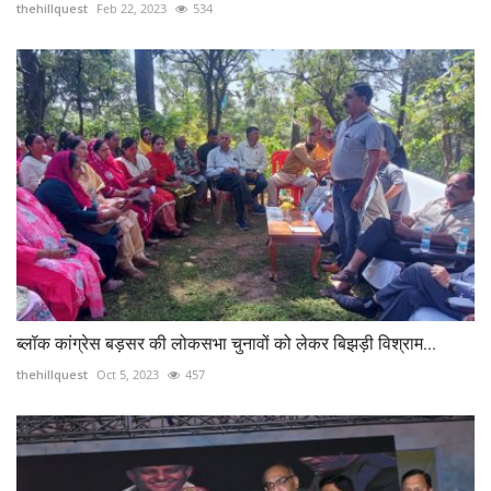
thehillquest
Feb 22, 2023
534
ब्लॉक कांग्रेस बड़सर की लोकसभा चुनावों को लेकर बिझड़ी विश्राम...
thehillquest
Oct 5, 2023
457