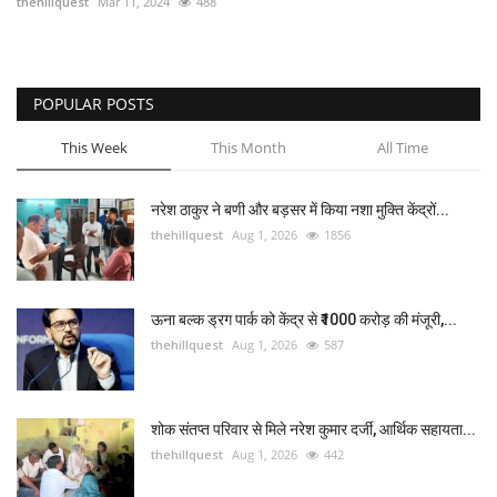
thehillquest
Mar 11, 2024
488
POPULAR POSTS
This Week
This Month
All Time
नरेश ठाकुर ने बणी और बड़सर में किया नशा मुक्ति केंद्रों...
thehillquest
Aug 1, 2026
1856
ऊना बल्क ड्रग पार्क को केंद्र से ₹1000 करोड़ की मंजूरी,...
thehillquest
Aug 1, 2026
587
शोक संतप्त परिवार से मिले नरेश कुमार दर्जी, आर्थिक सहायता...
thehillquest
Aug 1, 2026
442