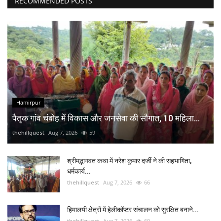
RECOMMENDED POSTS
Hamirpur
पैतृक गांव चंबोह में विकास और जनसेवा की सौगात, 10 महिला...
thehillquest
Aug 7, 2026
59
श्रीमद्भागवत कथा में नरेश कुमार दर्जी ने की सहभागिता,
धर्मकार्य...
thehillquest
Aug 7, 2026
66
हिमालयी क्षेत्रों में हेलीकॉप्टर संचालन को सुरक्षित बनाने...
thehillquest
Aug 7, 2026
60