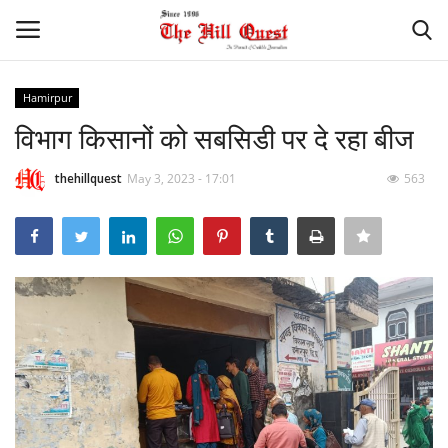
Hamirpur
Login
Register
विभाग किसानों को सबसिडी पर दे रहा बीज
Home
thehillquest
May 3, 2023 - 17:01
563
Contact
National
Himachal
Sports
Gallery