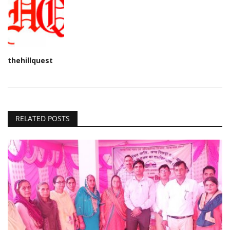
thehillquest
RELATED POSTS