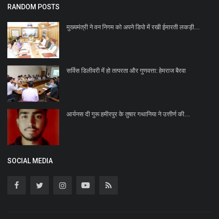
RANDOM POSTS
मुख्यमंत्री ने वन निगम को अपने डिपो में रखी ईमारती लकड़ी...
सर्विस डिलीवरी में हो तत्परता और गुणवत्ता: हेमराज बैरवा
आर्यनस दी गुरू हमीरपुर के तुषार गथानिया ने उत्तीर्ण की...
SOCIAL MEDIA