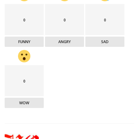
0
0
0
FUNNY
ANGRY
SAD
0
WOW