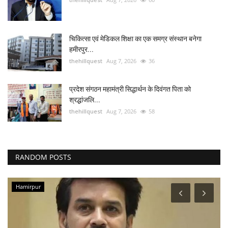
चिकित्सा एवं मेडिकल शिक्षा का एक समग्र संस्थान बनेगा
हमीरपुर...
thehillquest
Aug 7, 2026
36
प्रदेश संगठन महामंत्री सिद्धार्थन के दिवंगत पिता को
श्रद्धांजलि...
thehillquest
Aug 7, 2026
58
RANDOM POSTS
Hamirpur