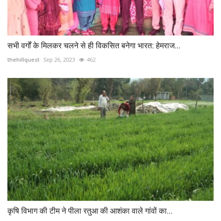
सभी वर्गों के मिलकर चलने से ही विकसित बनेगा भारत: हेमराज...
thehillquest
Sep 26, 2023
462
कृषि विभाग की टीम ने पीला रतुआ की आशंका वाले गांवों का...