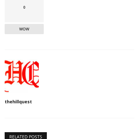
0
WOW
thehillquest
RELATED POSTS