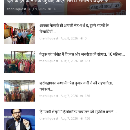
देश के हर कोने तक पहुंचाए जाएंगे संत शिरोमणि रविदास जी...
thehillquest
Aug 9, 2026
56
आपका नेटवर्क ही आपकी नेट-वर्थ है, दूसरे राज्यों के
विद्यार्थियों...
thehillquest
Aug 8, 2026
0
पैतृक गांव चंबोह में विकास और जनसेवा की सौगात, 10 महिला...
thehillquest
Aug 7, 2026
183
श्रीमद्भागवत कथा में नरेश कुमार दर्जी ने की सहभागिता,
धर्मकार्य...
thehillquest
Aug 7, 2026
136
हिमालयी क्षेत्रों में हेलीकॉप्टर संचालन को सुरक्षित बनाने...
thehillquest
Aug 7, 2026
136