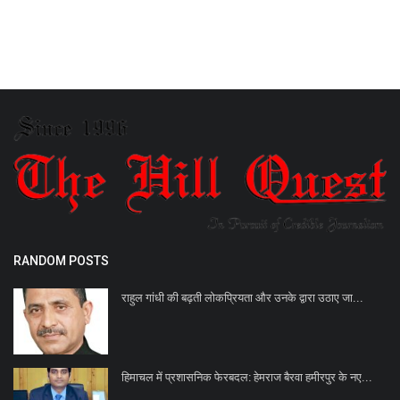
RANDOM POSTS
राहुल गांधी की बढ़ती लोकप्रियता और उनके द्वारा उठाए जा...
हिमाचल में प्रशासनिक फेरबदल: हेमराज बैरवा हमीरपुर के नए...