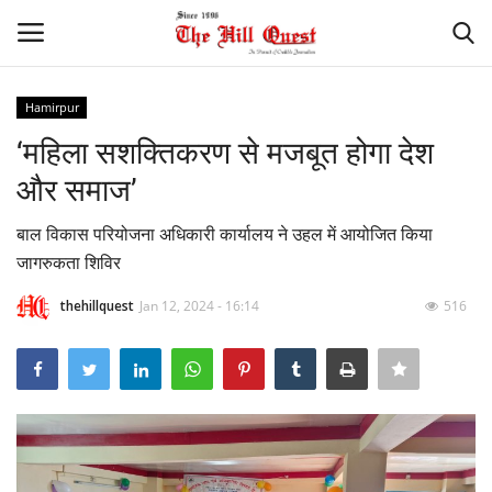
Hamirpur
Login
Register
‘महिला सशक्तिकरण से मजबूत होगा देश
और समाज’
Home
बाल विकास परियोजना अधिकारी कार्यालय ने उहल में आयोजित किया
Contact
जागरुकता शिविर
National
thehillquest
Jan 12, 2024 - 16:14
516
Himachal
Sports
Gallery