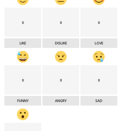
0
0
0
LIKE
DISLIKE
LOVE
0
0
0
FUNNY
ANGRY
SAD