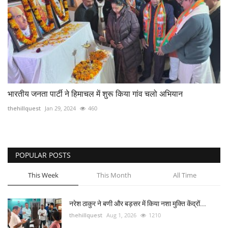
भारतीय जनता पार्टी ने हिमाचल में शुरू किया गांव चलो अभियान
thehillquest
Jan 29, 2024
460
POPULAR POSTS
This Week
This Month
All Time
नरेश ठाकुर ने बणी और बड़सर में किया नशा मुक्ति केंद्रों...
thehillquest
Aug 1, 2026
1210