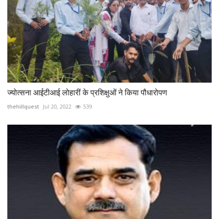
ज्योत्सना आईटीआई लोहारीं के प्रशिक्षुओं ने किया पौधारोपण
thehillquest
Jul 20, 2022
539