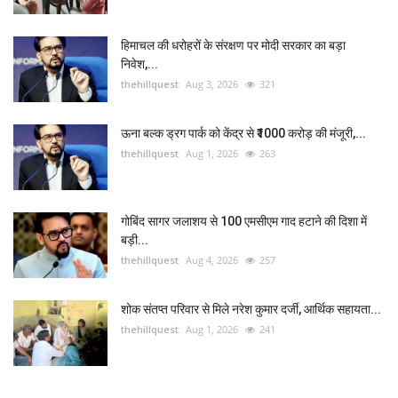
हिमाचल की धरोहरों के संरक्षण पर मोदी सरकार का बड़ा
निवेश,...
thehillquest
Aug 3, 2026
321
ऊना बल्क ड्रग पार्क को केंद्र से ₹1000 करोड़ की मंजूरी,...
thehillquest
Aug 1, 2026
263
गोबिंद सागर जलाशय से 100 एमसीएम गाद हटाने की दिशा में
बड़ी...
thehillquest
Aug 4, 2026
257
शोक संतप्त परिवार से मिले नरेश कुमार दर्जी, आर्थिक सहायता...
thehillquest
Aug 1, 2026
241