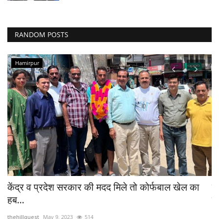
RANDOM POSTS
Hamirpur
केंद्र व प्रदेश सरकार की मदद मिले तो कोर्फबाल खेल का
क
हब...
पे
thehillquest
May 9, 2023
514
th