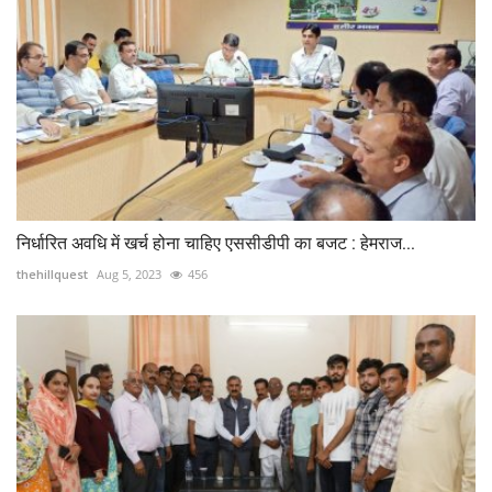
निर्धारित अवधि में खर्च होना चाहिए एससीडीपी का बजट : हेमराज...
thehillquest
Aug 5, 2023
456