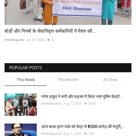
बोर्डो और निगमों के सेवानिवृत्त कर्मचारियों ने पेंशन की...
thehillquest
Jul 27, 2022
0
POPULAR POSTS
This Week
This Month
All Time
नरेश ठाकुर ने बणी और बड़सर में किया नशा मुक्ति केंद्रों...
thehillquest
Aug 1, 2026
1858
ऊना बल्क ड्रग पार्क को केंद्र से ₹1000 करोड़ की मंजूरी,...
thehillquest
Aug 1, 2026
589