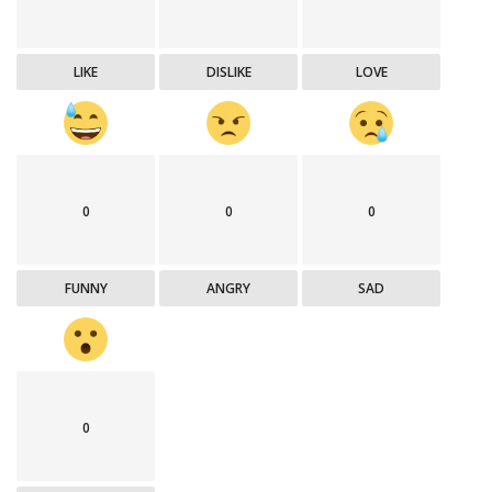
LIKE
DISLIKE
LOVE
0
0
0
FUNNY
ANGRY
SAD
0