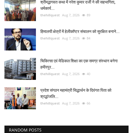
श्रीमद्भागवत कथा में नरेश कुमार दर्जी ने की सहभागिता,
धर्मकार्य...
thehillquest
Aug 7, 2026
89
हिमालयी क्षेत्रों में हेलीकॉप्टर संचालन को सुरक्षित बनाने...
thehillquest
Aug 7, 2026
84
चिकित्सा एवं मेडिकल शिक्षा का एक समग्र संस्थान बनेगा
हमीरपुर...
thehillquest
Aug 7, 2026
40
प्रदेश संगठन महामंत्री सिद्धार्थन के दिवंगत पिता को
श्रद्धांजलि...
thehillquest
Aug 7, 2026
66
RANDOM POSTS