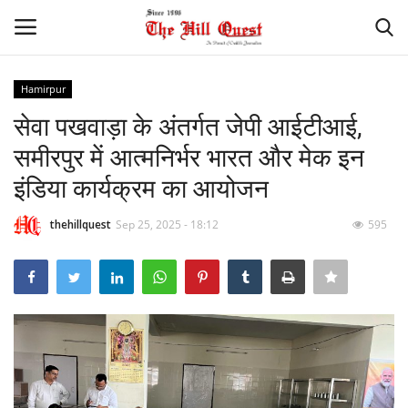
Hamirpur
Login
Register
सेवा पखवाड़ा के अंतर्गत जेपी आईटीआई,
समीरपुर में आत्मनिर्भर भारत और मेक इन
Home
इंडिया कार्यक्रम का आयोजन
Contact
thehillquest
Sep 25, 2025 - 18:12
595
National
Himachal
Sports
Gallery