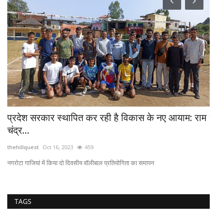
प्रदेश सरकार स्थापित कर रही है विकास के नए आयाम: राम
पह
चंद्र...
मु
thehillquest
Oct 16, 2023
459
th
नगरोटा गाजियां में किया दो दिवसीय वॉलीबाल प्रतियोगिता का समापन
कहा
TAGS