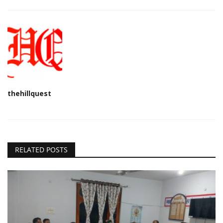
thehillquest
RELATED POSTS