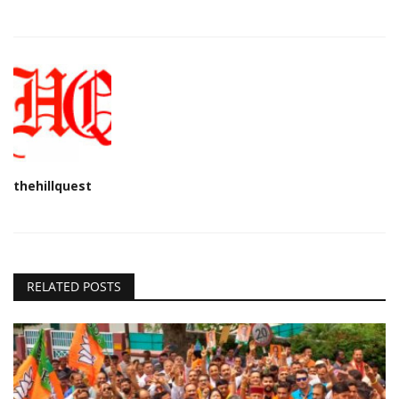
thehillquest
RELATED POSTS