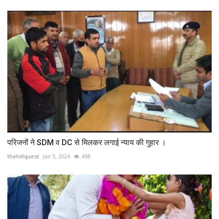
परिजनों ने SDM व DC से मिलकर लगाई न्याय की गुहार ।
thehillquest
Jan 5, 2024
498