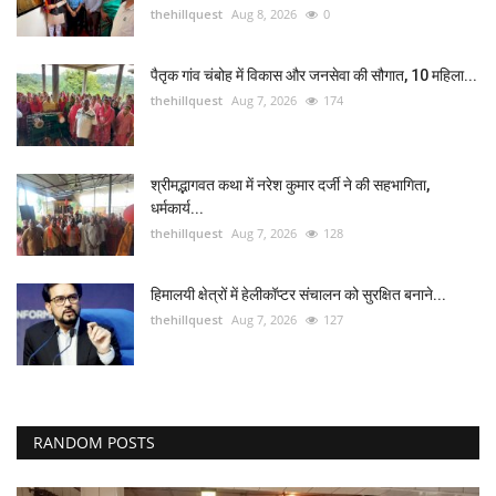
thehillquest
Aug 8, 2026
0
पैतृक गांव चंबोह में विकास और जनसेवा की सौगात, 10 महिला...
thehillquest
Aug 7, 2026
174
श्रीमद्भागवत कथा में नरेश कुमार दर्जी ने की सहभागिता,
धर्मकार्य...
thehillquest
Aug 7, 2026
128
हिमालयी क्षेत्रों में हेलीकॉप्टर संचालन को सुरक्षित बनाने...
thehillquest
Aug 7, 2026
127
RANDOM POSTS