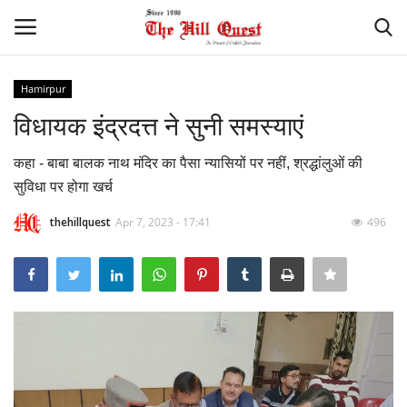
Hamirpur
Login
Register
विधायक इंद्रदत्त ने सुनी समस्याएं
Home
कहा - बाबा बालक नाथ मंदिर का पैसा न्यासियों पर नहीं, श्रद्धांलुओं की
सुविधा पर होगा खर्च
Contact
thehillquest
Apr 7, 2023 - 17:41
496
National
Himachal
Sports
Gallery