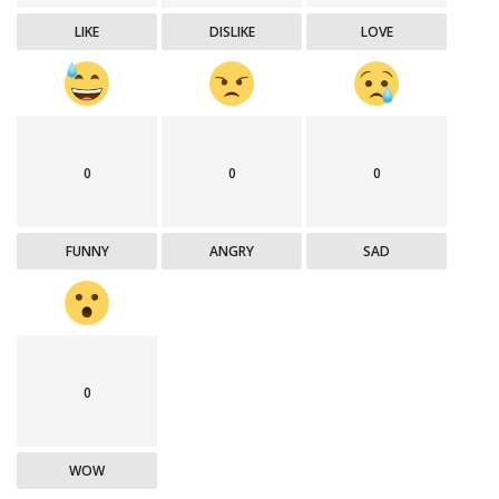
LIKE
DISLIKE
LOVE
0
0
0
FUNNY
ANGRY
SAD
0
WOW