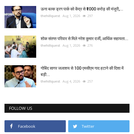
ऊना बल्क ड्रग पार्क को केंद्र से ₹1000 करोड़ की मंजूरी,...
thehillquest
Aug 1, 2026
297
शोक संतप्त परिवार से मिले नरेश कुमार दर्जी, आर्थिक सहायता...
thehillquest
Aug 1, 2026
276
गोबिंद सागर जलाशय से 100 एमसीएम गाद हटाने की दिशा में
बड़ी...
thehillquest
Aug 4, 2026
257
FOLLOW US
Facebook
Twitter