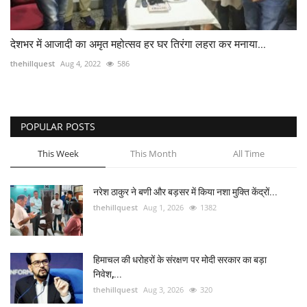
देशभर में आजादी का अमृत महोत्सव हर घर तिरंगा लहरा कर मनाया...
thehillquest
Aug 4, 2022
586
POPULAR POSTS
This Week
This Month
All Time
नरेश ठाकुर ने बणी और बड़सर में किया नशा मुक्ति केंद्रों...
thehillquest
Aug 1, 2026
1382
हिमाचल की धरोहरों के संरक्षण पर मोदी सरकार का बड़ा
निवेश,...
thehillquest
Aug 3, 2026
320