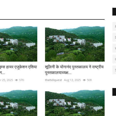
ाइम्स हायर एजुकेशन एशिया
शूलिनी के योगानंद पुस्तकालय ने राष्ट्रीय
ग...
पुस्तकालयाध्यक्ष...
r 25, 2025
570
thehillquest
Aug 13, 2025
508