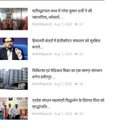
श्रीमद्भागवत कथा में नरेश कुमार दर्जी ने की
सहभागिता, धर्मकार्य...
thehillquest
Aug 7, 2026
63
हिमालयी क्षेत्रों में हेलीकॉप्टर संचालन को सुरक्षित
बनाने...
thehillquest
Aug 7, 2026
56
चिकित्सा एवं मेडिकल शिक्षा का एक समग्र संस्थान
बनेगा हमीरपुर...
thehillquest
Aug 7, 2026
34
प्रदेश संगठन महामंत्री सिद्धार्थन के दिवंगत पिता को
श्रद्धांजलि...
thehillquest
Aug 7, 2026
54