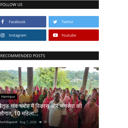
FOLLOW US
Facebook
Twitter
Instagram
Youtube
RECOMMENDED POSTS
Hamirpur
पैतृक गांव चंबोह में विकास और जनसेवा की
सौगात, 10 महिला...
thehillquest
Aug 7, 2026
39