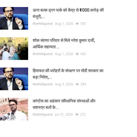
ऊना बल्क ड्रग पार्क को केंद्र से ₹1000 करोड़ की
मंजूरी,...
thehillquest
Aug 1, 2026
587
शोक संतप्त परिवार से मिले नरेश कुमार दर्जी,
आर्थिक सहायता...
thehillquest
Aug 1, 2026
442
हिमाचल की धरोहरों के संरक्षण पर मोदी सरकार का
बड़ा निवेश,...
thehillquest
Aug 3, 2026
294
कांग्रेस का अहंकार संवैधानिक संस्थाओं और
सशस्त्र बलों के...
thehillquest
Jul 31, 2026
272