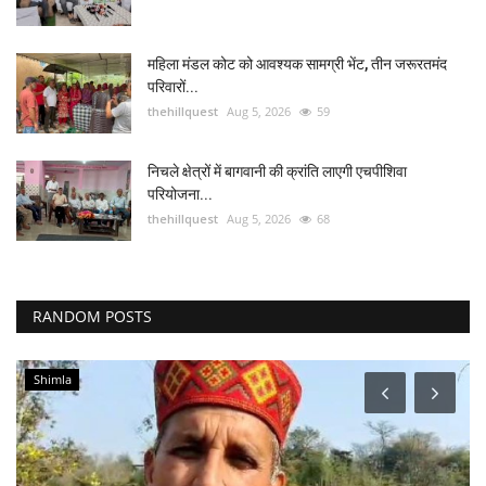
महिला मंडल कोट को आवश्यक सामग्री भेंट, तीन जरूरतमंद
परिवारों...
thehillquest
Aug 5, 2026
59
निचले क्षेत्रों में बागवानी की क्रांति लाएगी एचपीशिवा
परियोजना...
thehillquest
Aug 5, 2026
68
RANDOM POSTS
Shimla