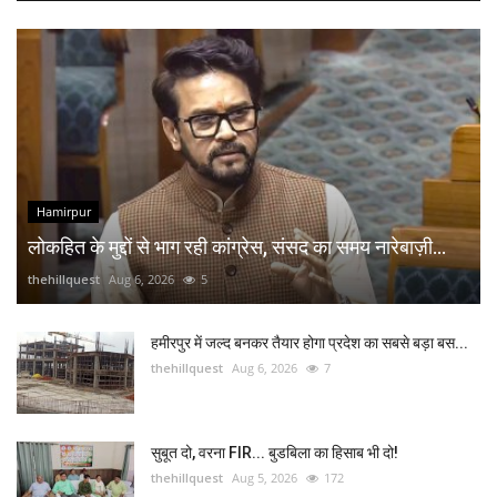
Hamirpur
लोकहित के मुद्दों से भाग रही कांग्रेस, संसद का समय नारेबाज़ी...
thehillquest
Aug 6, 2026
5
हमीरपुर में जल्द बनकर तैयार होगा प्रदेश का सबसे बड़ा बस...
thehillquest
Aug 6, 2026
7
सुबूत दो, वरना FIR... बुडबिला का हिसाब भी दो!
thehillquest
Aug 5, 2026
172