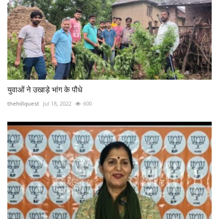
युवाओं ने उखाड़े भांग के पौधे
thehillquest
Jul 18, 2022
600