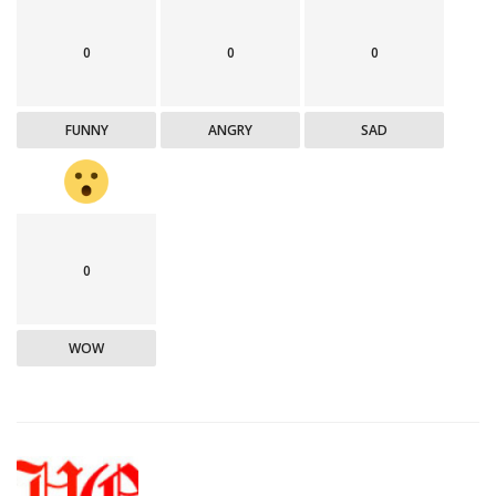
0
0
0
FUNNY
ANGRY
SAD
0
WOW