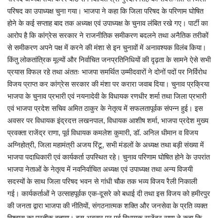
परिषद का उपाध्यक्ष चुना गया। भाजपा ने कहा कि जिला परिषद के परिणाम घोषित
होने के कई सप्ताह बाद तक अध्यक्ष एवं उपाध्यक्ष के चुनाव लंबित रखे गए। पार्टी का
आरोप है कि कांग्रेस सरकार ने राजनीतिक समीकरण बदलने तथा अनैतिक तरीकों
से समीकरण अपने पक्ष में करने की मंशा से इन चुनावों में अनावश्यक विलंब किया।
किंतु लोकतांत्रिक मूल्यों और निर्वाचित जनप्रतिनिधियों की दृढ़ता के सामने ऐसे सभी
प्रयास विफल रहे तथा अंततः भाजपा समर्थित उम्मीदवारों ने दोनों पदों पर निर्विरोध
विजय प्राप्त कर कांग्रेस सरकार की मंशा पर करारा जवाब दिया। चुनाव प्रक्रिया
भाजपा के चुनाव प्रभारी एवं नयनादेवी के विधायक रणधीर शर्मा तथा जिला प्रभारी
एवं भाजपा प्रदेश सचिव अमित ठाकुर के नेतृत्व में सफलतापूर्वक संपन्न हुई। इस
अवसर पर विधायक इंद्रदत्त लखनपाल, विधायक आशीष शर्मा, भाजपा प्रदेश मुख्य
प्रवक्ता राजेंद्र राणा, पूर्व विधायक कमलेश कुमारी, डॉ. अनिल धीमान व विजय
अग्निहोत्री, जिला महामंत्री अजय रिंटू, सभी मंडलों के अध्यक्ष तथा बड़ी संख्या में
भाजपा पदाधिकारी एवं कार्यकर्ता उपस्थित रहे। चुनाव परिणाम घोषित होने के उपरांत
भाजपा नेताओं के नेतृत्व में नवनिर्वाचित अध्यक्ष एवं उपाध्यक्ष तथा अन्य विजयी
सदस्यों के साथ जिला परिषद भवन से गांधी चौक तक भव्य विजय रैली निकाली
गई। कार्यकर्ताओं ने उत्साहपूर्वक एक-दूसरे को बधाई दी तथा इस विजय को हमीरपुर
की जनता द्वारा भाजपा की नीतियों, संगठनात्मक शक्ति और जनसेवा के प्रति व्यक्त
विश्वास का प्रतीक बताया। इस अवसर पर पूर्व विधायक राजेंद्र राणा ने कहा कि