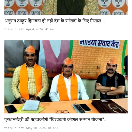
अनुराग ठाकुर हिमाचल ही नहीं देश के सांसदों के लिए मिसाल...
thehillquest
Apr 4, 2024
476
प्रधानमंत्री की महत्वकांशी "विश्वकर्मा कौशल सम्मान योजना"...
thehillquest
May 18, 2024
481