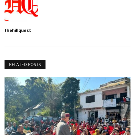
thehillquest
RELATED POSTS