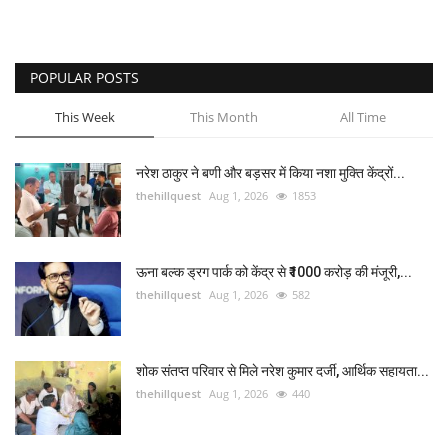
POPULAR POSTS
This Week
This Month
All Time
नरेश ठाकुर ने बणी और बड़सर में किया नशा मुक्ति केंद्रों...
thehillquest
Aug 1, 2026
1853
ऊना बल्क ड्रग पार्क को केंद्र से ₹1000 करोड़ की मंजूरी,...
thehillquest
Aug 1, 2026
582
शोक संतप्त परिवार से मिले नरेश कुमार दर्जी, आर्थिक सहायता...
thehillquest
Aug 1, 2026
440