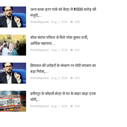
ऊना बल्क ड्रग पार्क को केंद्र से ₹1000 करोड़ की
मंजूरी,...
thehillquest
Aug 1, 2026
588
शोक संतप्त परिवार से मिले नरेश कुमार दर्जी,
आर्थिक सहायता...
thehillquest
Aug 1, 2026
442
हिमाचल की धरोहरों के संरक्षण पर मोदी सरकार का
बड़ा निवेश,...
thehillquest
Aug 3, 2026
303
हमीरपुर के कोहली क्षेत्र से घर के बाहर खड़ा ट्रक
चोरी,...
thehillquest
Aug 1, 2026
268