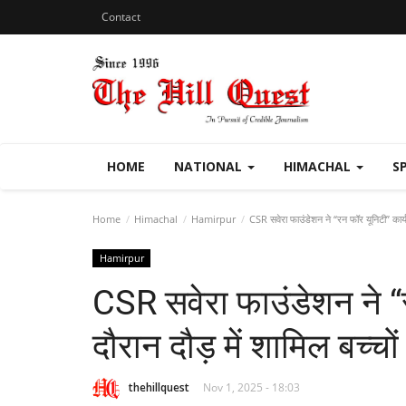
Contact
HOME
NATIONAL
HIMACHAL
S
Home
Himachal
Hamirpur
CSR सवेरा फाउंडेशन ने “रन फॉर यूनिटी” कार्यक्
Hamirpur
CSR सवेरा फाउंडेशन ने “र
दौरान दौड़ में शामिल बच्चो
thehillquest
Nov 1, 2025 - 18:03