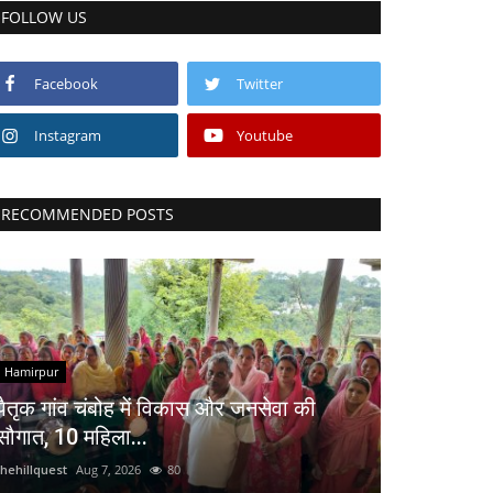
FOLLOW US
Facebook
Twitter
Instagram
Youtube
RECOMMENDED POSTS
Hamirpur
पैतृक गांव चंबोह में विकास और जनसेवा की
सौगात, 10 महिला...
thehillquest
Aug 7, 2026
80