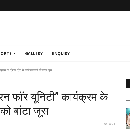
PORTS
GALLERY
ENQUIRY
रम के दौरान दौड़ में शामिल बच्चों को बांटा जूस
न फॉर यूनिटी” कार्यक्रम के
ं को बांटा जूस
460