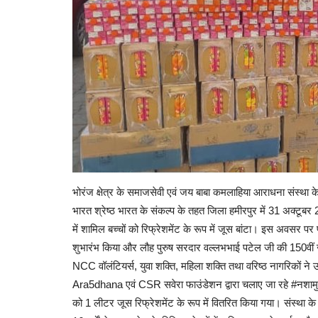
भोरंज क्षेत्र के समाजसेवी एवं जय बाबा कमलाहिया आराधना संस्था क
भारत श्रेष्ठ भारत के संकल्प के तहत जिला हमीरपुर में 31 अक्टू
में शामिल बच्चों को रिफ्रेशमेंट के रूप में जूस बांटा। इस अवसर पर पू
शुभारंभ किया और लौह पुरुष सरदार वल्लभभाई पटेल जी की 150वीं जय
NCC वॉलंटियर्स, युवा शक्ति, महिला शक्ति तथा वरिष्ठ नागरिकों ने 
Ara5dhana एवं CSR सवेरा फाउंडेशन द्वारा चलाए जा रहे #नशामु
को 1 लीटर जूस रिफ्रेशमेंट के रूप में वितरित किया गया। संस्था के