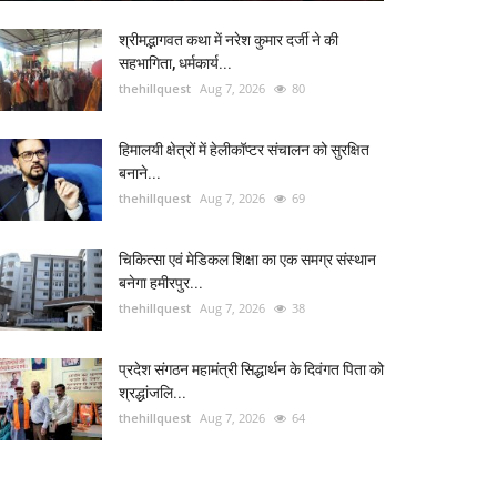
श्रीमद्भागवत कथा में नरेश कुमार दर्जी ने की
सहभागिता, धर्मकार्य...
thehillquest
Aug 7, 2026
80
हिमालयी क्षेत्रों में हेलीकॉप्टर संचालन को सुरक्षित
बनाने...
thehillquest
Aug 7, 2026
69
चिकित्सा एवं मेडिकल शिक्षा का एक समग्र संस्थान
बनेगा हमीरपुर...
thehillquest
Aug 7, 2026
38
प्रदेश संगठन महामंत्री सिद्धार्थन के दिवंगत पिता को
श्रद्धांजलि...
thehillquest
Aug 7, 2026
64