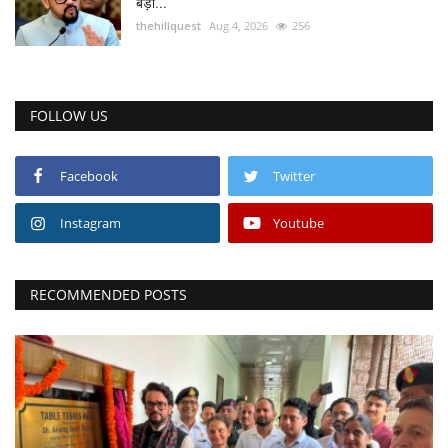
बड़ी...
thehillquest
Aug 4, 2026
256
FOLLOW US
Facebook
Twitter
Instagram
Youtube
RECOMMENDED POSTS