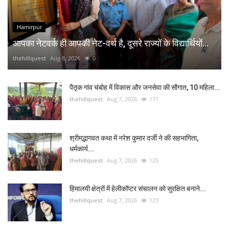
Hamirpur
आपका नेटवर्क ही आपकी नेट-वर्थ है, दूसरे राज्यों के विद्यार्थियों...
thehillquest
Aug 8, 2026
0
पैतृक गांव चंबोह में विकास और जनसेवा की सौगात, 10 महिला...
thehillquest
Aug 7, 2026
171
श्रीमद्भागवत कथा में नरेश कुमार दर्जी ने की सहभागिता,
धर्मकार्य...
thehillquest
Aug 7, 2026
125
हिमालयी क्षेत्रों में हेलीकॉप्टर संचालन को सुरक्षित बनाने...
thehillquest
Aug 7, 2026
123