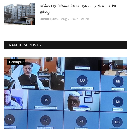
चिकित्सा एवं मेडिकल शिक्षा का एक समग्र संस्थान बनेगा
हमीरपुर...
thehillquest
Aug 7, 2026
56
RANDOM POSTS
Hamirpur