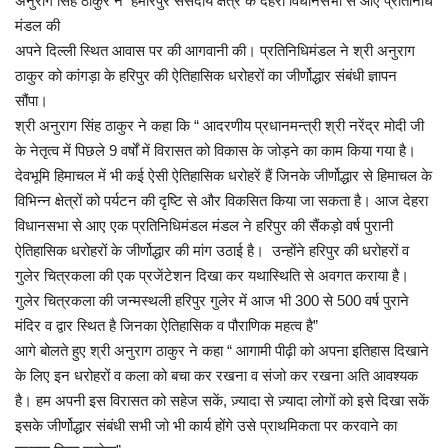
अनुराग सिंह ठाकुर ने हमीरपुर संसदीय क्षेत्र के देहरा विधानसभा से आए प्रतिनिधि
मंडल की
अपने दिल्ली स्थित आवास पर की आगवानी की। प्रतिनिधिमंडल ने श्री अनुराग
ठाकुर को कांगड़ा के हरिपुर की ऐतिहासिक धरोहरों का जीर्णोद्धार संबंधी ज्ञापन
सौंपा।
श्री अनुराग सिंह ठाकुर ने कहा कि “ आदरणीय प्रधानमन्त्री श्री नरेंद्र मोदी जी
के नेतृत्व में पिछले 9 वर्षों में विरासत को विकास के जोड़ने का काम किया गया है।
देवभूमि हिमाचल में भी कई ऐसी ऐतिहासिक धरोहरें हैं जिनके जीर्णोद्धार से हिमाचल के
विभिन्न क्षेत्रों को पर्यटन की दृष्टि से और विकसित किया जा सकता है। आज देहरा
विधानसभा से आए एक प्रतिनिधिमंडल मंडल ने हरिपुर की सैंकड़ो वर्ष पुरानी
ऐतिहासिक धरोहरों के जीर्णोद्धार की मांग उठाई है। उन्होंने हरिपुर की धरोहरों व
गुलेर चित्रकला की एक प्रजेंटेशन दिखा कर यथास्थिति से अवगत कराया है।
गुलेर चित्रकला की जन्मस्थली हरिपुर गुलेर में आज भी 300 से 500 वर्ष पुराने
मंदिर व द्वार स्थित है जिनका ऐतिहासिक व पौराणिक महत्व है”
आगे बोलते हुए श्री अनुराग ठाकुर ने कहा “ आगामी पीढ़ी को अपना इतिहास दिखाने
के लिए इन धरोहरों व कला को बचा कर रखना व संजो कर रखना अति आवश्यक
है। हम अपनी इस विरासत को सहेज सकें, ज़्यादा से ज़्यादा लोगों को इसे दिखा सकें
इसके जीर्णोद्धार संबंधी सभी जो भी कार्य होंगे उसे प्राथमिकता पर करवाने का