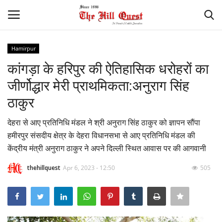
Hamirpur
Login
Register
कांगड़ा के हरिपुर की ऐतिहासिक धरोहरों का
जीर्णोद्धार मेरी प्राथमिकता:अनुराग सिंह
Home
ठाकुर
Contact
देहरा से आए प्रतिनिधि मंडल ने श्री अनुराग सिंह ठाकुर को ज्ञापन सौंपा
हमीरपुर संसदीय क्षेत्र के देहरा विधानसभा से आए प्रतिनिधि मंडल की
National
केंद्रीय मंत्री अनुराग ठाकुर ने अपने दिल्ली स्थित आवास पर की आगवानी
Himachal
thehillquest
Apr 6, 2023 - 12:50
505
Sports
Gallery