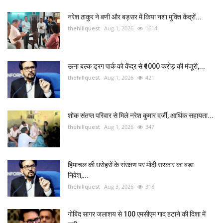
नरेश ठाकुर ने बणी और बड़सर में किया नशा मुक्ति केंद्रों...
thehillquest
Aug 1, 2026
1614
ऊना बल्क ड्रग पार्क को केंद्र से ₹1000 करोड़ की मंजूरी,...
thehillquest
Aug 1, 2026
421
शोक संतप्त परिवार से मिले नरेश कुमार दर्जी, आर्थिक सहायता...
thehillquest
Aug 1, 2026
347
हिमाचल की धरोहरों के संरक्षण पर मोदी सरकार का बड़ा
निवेश,...
thehillquest
Aug 3, 2026
318
गोबिंद सागर जलाशय से 100 एमसीएम गाद हटाने की दिशा में