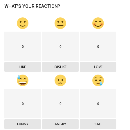
WHAT'S YOUR REACTION?
0
0
0
LIKE
DISLIKE
LOVE
0
0
0
FUNNY
ANGRY
SAD